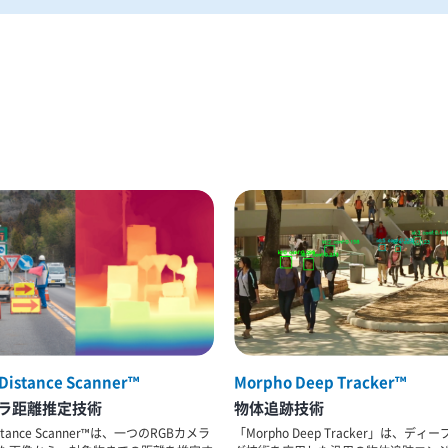
Distance Scanner™
Morpho Deep Tracker™
ラ距離推定技術
物体追跡技術
istance Scanner™は、一つのRGBカメラ
「Morpho Deep Tracker」は、デ