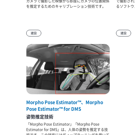
カメラで撮影した映像から即座にカメラの位置関係
で撮影され
を推定するためのキャリブレーション技術です。
るソフトウ
建設
建設
Morpho Pose Estimator™、Morpho
Pose Estimator™ for DMS
姿勢推定技術
「Morpho Pose Estimator」「Morpho Pose
Estimator for DMS」は、人体の姿勢を推定する技
術です。この技術にはディープラーニングを用いて