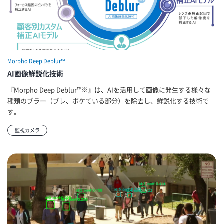
Morpho Deep Deblur™
AI画像鮮鋭化技術
『Morpho Deep Deblur™※』は、AIを活用して画像に発生する様々な
種類のブラー（ブレ、ボケている部分）を除去し、鮮鋭化する技術で
す。
監視カメラ