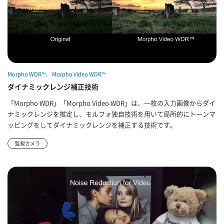
Morpho WDR™、 Morpho Video WDR™
ダイナミックレンジ補正技術
「Morpho WDR」「Morpho Video WDR」は、一枚の入力画像からダイ
ナミックレンジを推定し、モルフォ独自技術を用いて局所的にトーンマ
ッピングをしてダイナミックレンジを補正する技術です。
監視カメラ