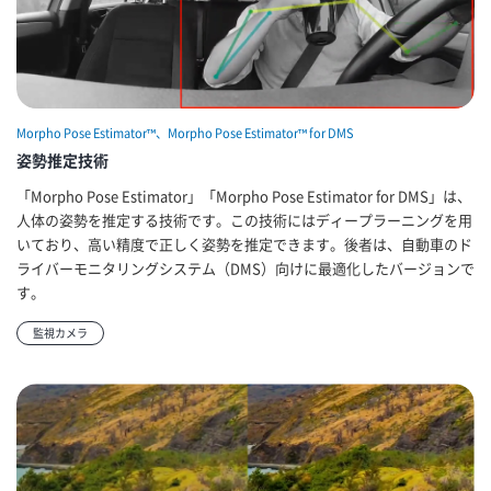
Morpho Pose Estimator™、Morpho Pose Estimator™ for DMS
姿勢推定技術
「Morpho Pose Estimator」「Morpho Pose Estimator for DMS」は、
人体の姿勢を推定する技術です。この技術にはディープラーニングを用
いており、高い精度で正しく姿勢を推定できます。後者は、自動車のド
ライバーモニタリングシステム（DMS）向けに最適化したバージョンで
す。
監視カメラ