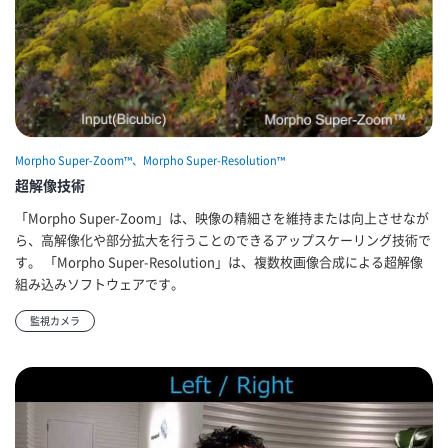
Morpho Super-Zoom™、Morpho Super-Resolution™
超解像技術
「Morpho Super-Zoom」は、映像の精細さを維持または向上させなが
ら、高解像化や部分拡大を行うことのできるアップスケーリング技術で
す。 「Morpho Super-Resolution」は、複数枚画像合成による超解像
組み込みソフトウェアです。
監視カメラ