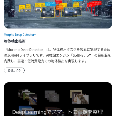
Morpho Deep Detector™
物体検出技術
「Morpho Deep Detector」は、物体検出タスクを容易に実現するため
の汎用APIライブラリです。AI推論エンジン「SoftNeuro®」の最新版を
内蔵し、高速・低消費電力での物体検出を実現します。
監視カメラ