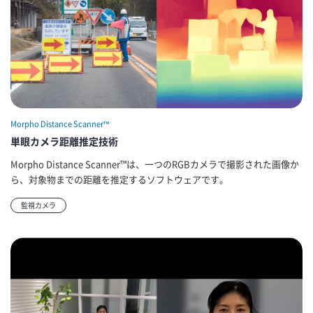
Morpho Distance Scanner™
単眼カメラ距離推定技術
Morpho Distance Scanner™は、一つのRGBカメラで撮影された画像か
ら、対象物までの距離を推定するソフトウェアです。
監視カメラ