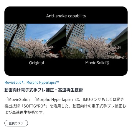
MovieSolid®、Morpho Hyperlapse™
動画向け電子式手ブレ補正・高速再生技術
「MovieSolid」「Morpho Hyperlapse」は、IMUセンサもしくは動き
検出技術「SOFTGYRO®」を活用した、動画向けの電子式手ブレ補正お
よび高速再生技術です。
監視カメラ