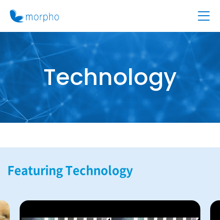
Technology
Featuring Technology