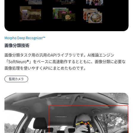
Morpho Deep Recognizer™
画像分類技術
画像分類タスク用の汎用のAPIライブラリです。AI推論エンジン
「SoftNeuro®」をベースに高速動作するとともに、画像分類に必要な
画像処理を使いやすくAPIにまとめたものです。
監視カメラ