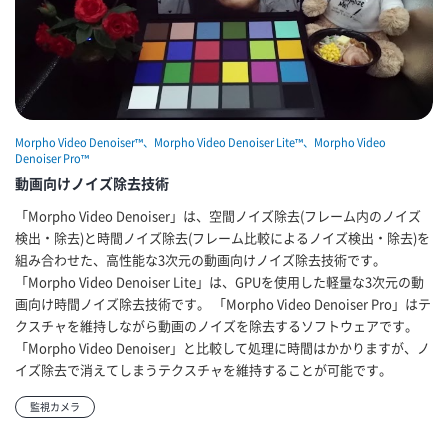
Morpho Video Denoiser™、Morpho Video Denoiser Lite™、Morpho Video
Denoiser Pro™
動画向けノイズ除去技術
「Morpho Video Denoiser」は、空間ノイズ除去(フレーム内のノイズ
検出・除去)と時間ノイズ除去(フレーム比較によるノイズ検出・除去)を
組み合わせた、高性能な3次元の動画向けノイズ除去技術です。
「Morpho Video Denoiser Lite」は、GPUを使用した軽量な3次元の動
画向け時間ノイズ除去技術です。 「Morpho Video Denoiser Pro」はテ
クスチャを維持しながら動画のノイズを除去するソフトウェアです。
「Morpho Video Denoiser」と比較して処理に時間はかかりますが、ノ
イズ除去で消えてしまうテクスチャを維持することが可能です。
監視カメラ