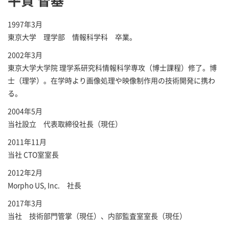
平賀 督基
1997年3月
東京大学 理学部 情報科学科 卒業。
2002年3月
東京大学大学院 理学系研究科情報科学専攻（博士課程）修了。博
士（理学）。在学時より画像処理や映像制作用の技術開発に携わ
る。
2004年5月
当社設立 代表取締役社長（現任）
2011年11月
当社 CTO室室長
2012年2月
Morpho US, Inc. 社長
2017年3月
当社 技術部門管掌（現任）、内部監査室室長（現任）