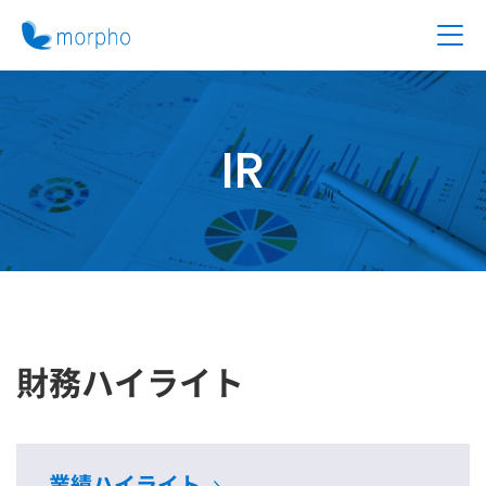
IR
財務ハイライト
業績ハイライト