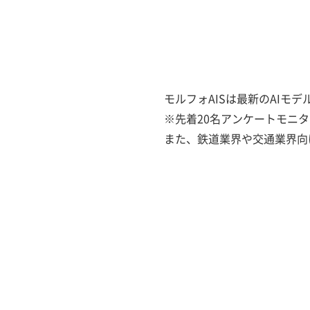
モルフォAISは最新のAIモ
※先着20名アンケートモニ
また、鉄道業界や交通業界向