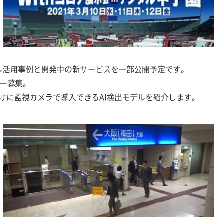
デル活用事例と開発中の新サービスを一部公開予定です。
ター募集。
けに監視カメラで導入できるAI検出モデルを紹介します。