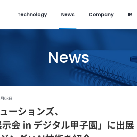
Technology
News
Company
IR
News
3月08日
リューションズ、
展示会 in デジタル甲子園」に出展