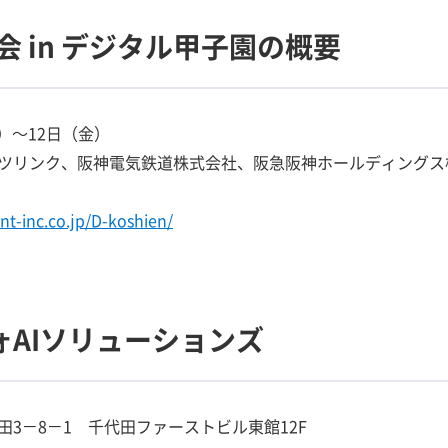
会 in デジタル甲子園の概要
水）～12日（金）
ツリンク、阪神電気鉄道株式会社、阪急阪神ホールディングス
nt-inc.co.jp/D-koshien/
ォAIソリューションズ
3－8－1 千代田ファーストビル東館12F