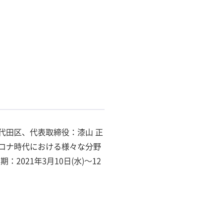
代田区、代表取締役：漆山 正
コロナ時代における様々な分野
021年3月10日(水)～12