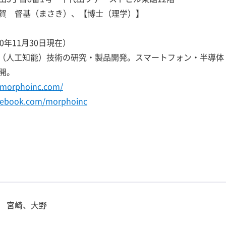
賀 督基（まさき）、【博士（理学）】
20年11月30日現在）
I（人工知能）技術の研究・製品開発。スマートフォン・半導体・
開。
.morphoinc.com/
acebook.com/morphoinc
 宮崎、大野