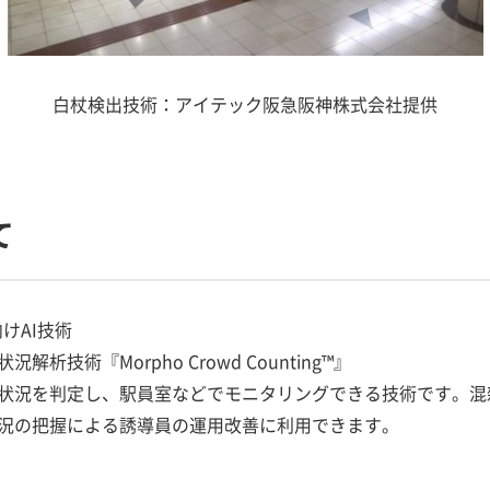
白杖検出技術：アイテック阪急阪神株式会社提供
て
けAI技術
技術『Morpho Crowd Counting™』
状況を判定し、駅員室などでモニタリングできる技術です。混
況の把握による誘導員の運用改善に利用できます。