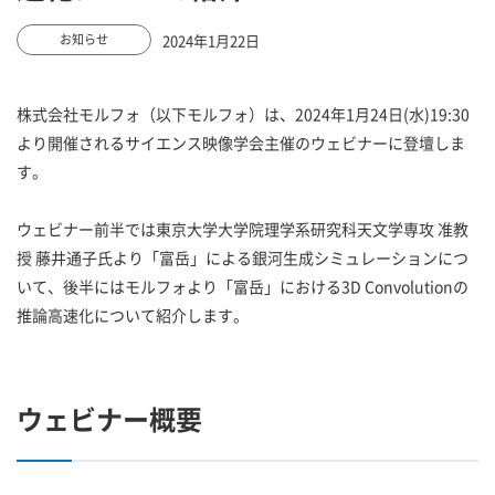
2024年1月22日
お知らせ
株式会社モルフォ（以下モルフォ）は、2024年1月24日(水)19:30
より開催されるサイエンス映像学会主催のウェビナーに登壇しま
す。
ウェビナー前半では東京大学大学院理学系研究科天文学専攻 准教
授 藤井通子氏より「富岳」による銀河生成シミュレーションにつ
いて、後半にはモルフォより「富岳」における3D Convolutionの
推論高速化について紹介します。
ウェビナー概要