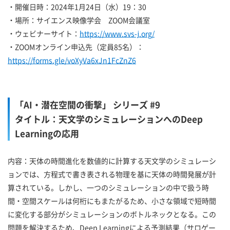
・開催日時：2024年1月24日（水）19：30
・場所：サイエンス映像学会 ZOOM会議室
・ウェビナーサイト：
https://www.svs-j.org/
・ZOOMオンライン申込先（定員85名）：
https://forms.gle/voXyVa6xJn1FcZnZ6
「AI・潜在空間の衝撃」 シリーズ #9
タイトル：天文学のシミュレーションへのDeep
Learningの応用
内容：天体の時間進化を数値的に計算する天文学のシミュレーシ
ョンでは、方程式で書き表される物理を基に天体の時間発展が計
算されている。しかし、一つのシミュレーションの中で扱う時
間・空間スケールは何桁にもまたがるため、小さな領域で短時間
に変化する部分がシミュレーションのボトルネックとなる。この
問題を解決するため、Deep Learningによる予測結果（サロゲー