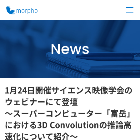
News
1月24日開催サイエンス映像学会の
ウェビナーにて登壇
～スーパーコンピューター「富岳」
における3D Convolutionの推論高
速化について紹介～