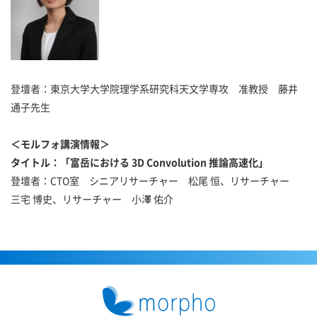
登壇者：東京大学大学院理学系研究科天文学専攻 准教授 藤井
通子先生
＜モルフォ講演情報＞
タイトル：「富岳における 3D Convolution 推論高速化」
登壇者：CTO室 シニアリサーチャー 松尾 恒、リサーチャー
三宅 博史、リサーチャー 小澤 佑介