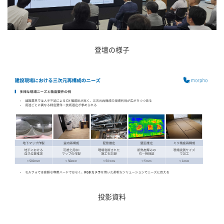
登壇の様子
投影資料