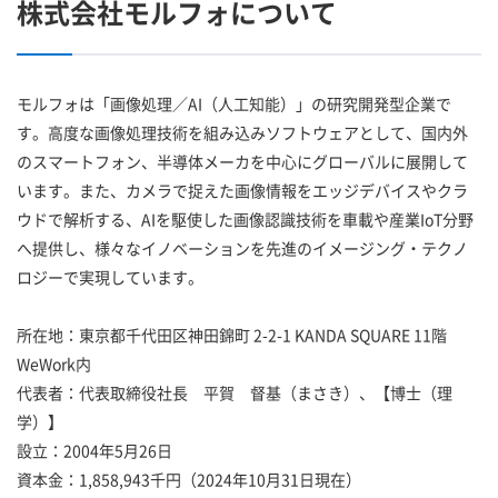
株式会社モルフォについて
モルフォは「画像処理／AI（人工知能）」の研究開発型企業で
す。高度な画像処理技術を組み込みソフトウェアとして、国内外
のスマートフォン、半導体メーカを中心にグローバルに展開して
います。また、カメラで捉えた画像情報をエッジデバイスやクラ
ウドで解析する、AIを駆使した画像認識技術を車載や産業IoT分野
へ提供し、様々なイノベーションを先進のイメージング・テクノ
ロジーで実現しています。
所在地：東京都千代田区神田錦町 2-2-1 KANDA SQUARE 11階
WeWork内
代表者：代表取締役社長 平賀 督基（まさき）、【博士（理
学）】
設立：2004年5月26日
資本金：1,858,943千円（2024年10月31日現在）