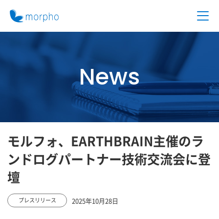
News
モルフォ、EARTHBRAIN主催のラ
ンドログパートナー技術交流会に登
壇
2025年10月28日
プレスリリース