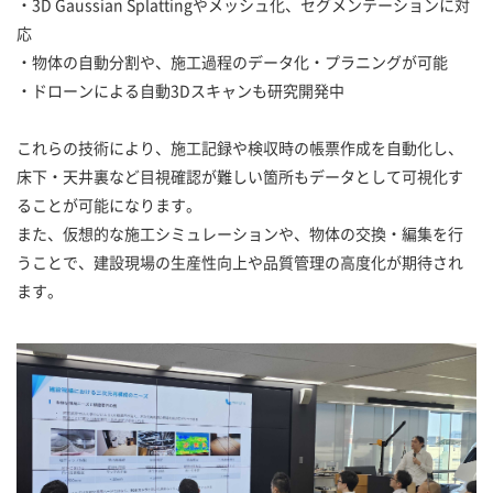
・3D Gaussian Splattingやメッシュ化、セグメンテーションに対
応
・物体の自動分割や、施工過程のデータ化・プラニングが可能
・ドローンによる自動3Dスキャンも研究開発中
これらの技術により、施工記録や検収時の帳票作成を自動化し、
床下・天井裏など目視確認が難しい箇所もデータとして可視化す
ることが可能になります。
また、仮想的な施工シミュレーションや、物体の交換・編集を行
うことで、建設現場の生産性向上や品質管理の高度化が期待され
ます。