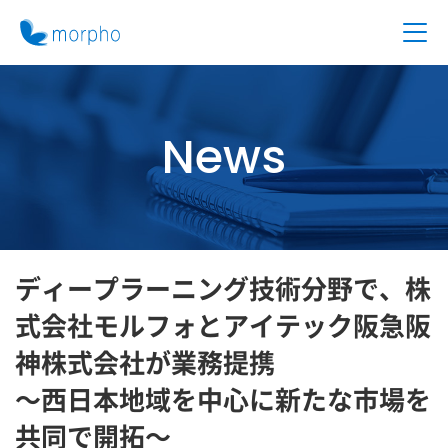
News
ディープラーニング技術分野で、株
式会社モルフォとアイテック阪急阪
神株式会社が業務提携
～西日本地域を中心に新たな市場を
共同で開拓～