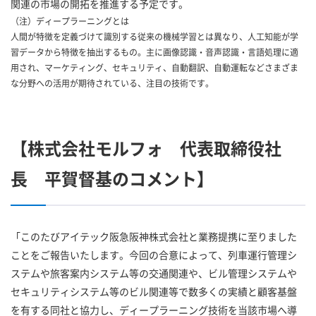
関連の市場の開拓を推進する予定です。
（注）ディープラーニングとは
人間が特徴を定義づけて識別する従来の機械学習とは異なり、人工知能が学
習データから特徴を抽出するもの。主に画像認識・音声認識・言語処理に適
用され、マーケティング、セキュリティ、自動翻訳、自動運転などさまざま
な分野への活用が期待されている、注目の技術です。
【株式会社モルフォ 代表取締役社
長 平賀督基のコメント】
「このたびアイテック阪急阪神株式会社と業務提携に至りました
ことをご報告いたします。今回の合意によって、列車運行管理シ
ステムや旅客案内システム等の交通関連や、ビル管理システムや
セキュリティシステム等のビル関連等で数多くの実績と顧客基盤
を有する同社と協力し、ディープラーニング技術を当該市場へ導