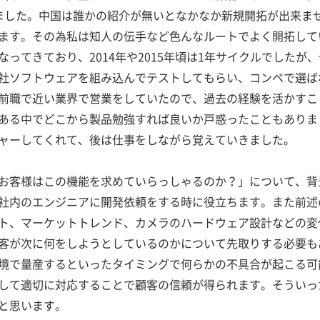
ました。中国は誰かの紹介が無いとなかなか新規開拓が出来ま
ます。その為私は知人の伝手など色んなルートでよく開拓して
ってきており、2014年や2015年頃は1年サイクルでしたが
社ソフトウェアを組み込んでテストしてもらい、コンペで選ば
前職で近い業界で営業をしていたので、過去の経験を活かすこ
ある中でどこから製品勉強すれば良いか戸惑ったこともありま
ャーしてくれて、後は仕事をしながら覚えていきました。
お客様はこの機能を求めていらっしゃるのか？」について、背
社内のエンジニアに開発依頼をする時に役立ちます。また前述
ト、マーケットトレンド、カメラのハードウェア設計などの変
客が次に何をしようとしているのかについて先取りする必要も
境で量産するといったタイミングで何らかの不具合が起こる可
して適切に対応することで顧客の信頼が得られます。そういっ
と思います。