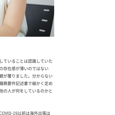
していることは認識していた
の存在感が薄いのではない
観が覆りました。分からない
職務要件記述書で細かく定め
他の人が何をしているのかと
VID-19以前は海外出張は