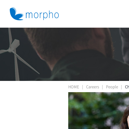
HOME
Careers
People
Ch