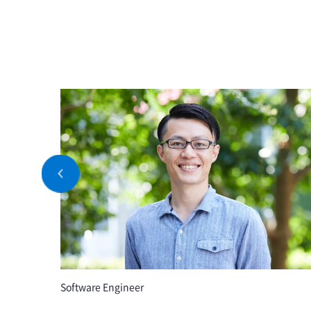
Previous
Software Engineer