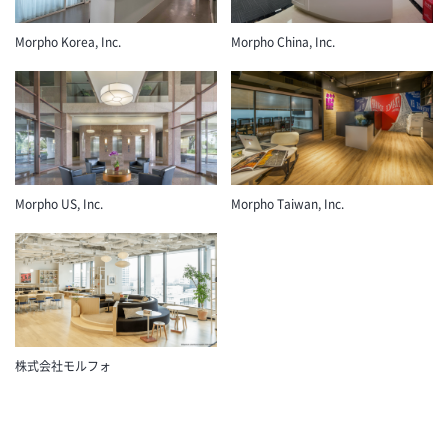
Morpho Korea, Inc.
Morpho China, Inc.
Morpho US, Inc.
Morpho Taiwan, Inc.
株式会社モルフォ