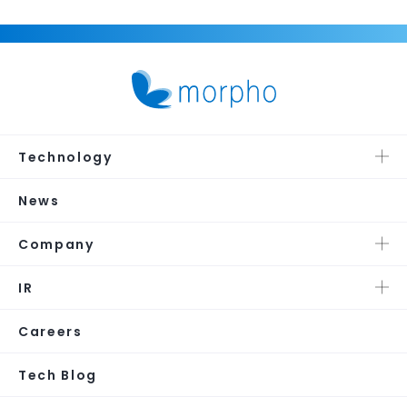
Technology
News
Company
IR
Careers
Tech Blog