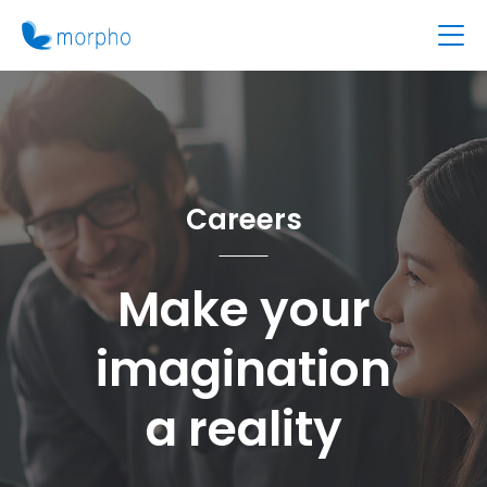
Careers
Make your
imagination
a reality