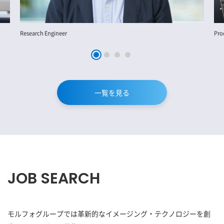
Research Engineer
Pro
一覧を見る
JOB SEARCH
モルフォグループでは革新的なイメージング・テクノロジーを創