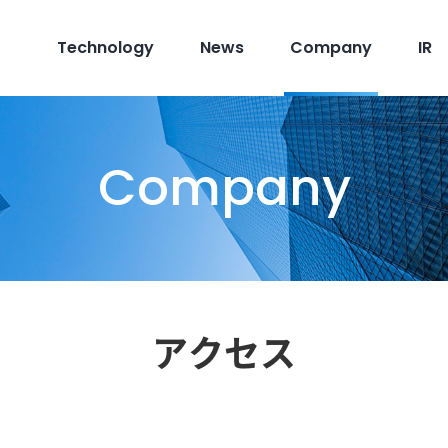
Technology
News
Company
IR
Company
アクセス