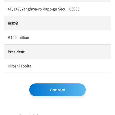
4F, 147, Yanghwa-ro Mapo-gu Seoul, 03995
資本金
₩ 100 million
President
Hiroshi Tobita
Contact