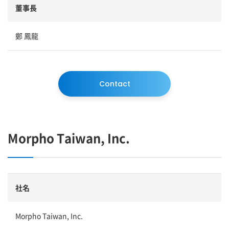
董事長
鄭 鳳龍
Contact
Morpho Taiwan, Inc.
社名
Morpho Taiwan, Inc.