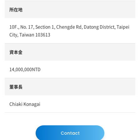
所在地
10F., No. 17, Section 1, Chengde Rd, Datong District, Taipei
City, Taiwan 103613
資本金
14,000,000NTD
董事長
Chiaki Konagai
Contact