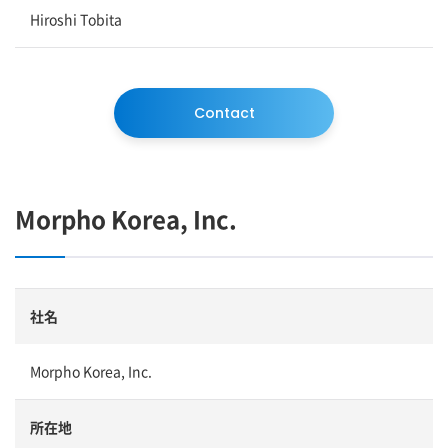
Hiroshi Tobita
Contact
Morpho Korea, Inc.
社名
Morpho Korea, Inc.
所在地