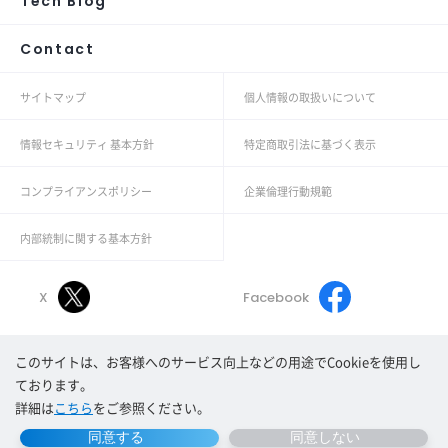
Tech Blog
Contact
サイトマップ
個人情報の取扱いについて
情報セキュリティ 基本方針
特定商取引法に基づく表示
コンプライアンスポリシー
企業倫理行動規範
内部統制に関する基本方針
X
Facebook
このサイトは、お客様へのサービス向上などの用途でCookieを使用し
Linkedin
Youtube
ております。
詳細は
こちら
をご参照ください。
同意する
Copyright© Morpho, Inc. All rights reserved.
同意しない