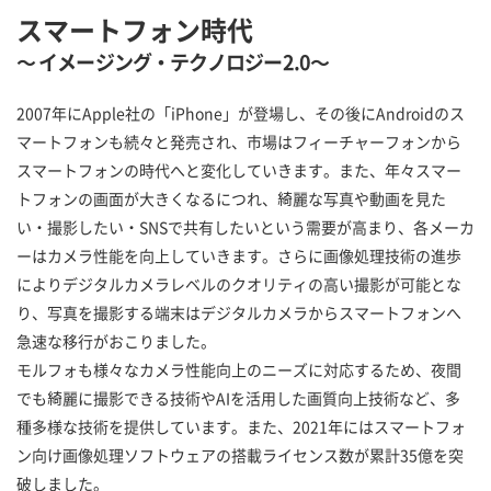
スマートフォン時代
～ イメージング・テクノロジー2.0～
2007年にApple社の「iPhone」が登場し、その後にAndroidのス
マートフォンも続々と発売され、市場はフィーチャーフォンから
スマートフォンの時代へと変化していきます。また、年々スマー
トフォンの画面が大きくなるにつれ、綺麗な写真や動画を見た
い・撮影したい・SNSで共有したいという需要が高まり、各メーカ
ーはカメラ性能を向上していきます。さらに画像処理技術の進歩
によりデジタルカメラレベルのクオリティの高い撮影が可能とな
り、写真を撮影する端末はデジタルカメラからスマートフォンへ
急速な移行がおこりました。
モルフォも様々なカメラ性能向上のニーズに対応するため、夜間
でも綺麗に撮影できる技術やAIを活用した画質向上技術など、多
種多様な技術を提供しています。また、2021年にはスマートフォ
ン向け画像処理ソフトウェアの搭載ライセンス数が累計35億を突
破しました。