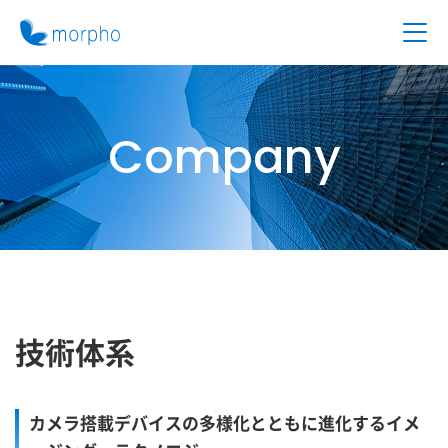
Company
技術体系
カメラ搭載デバイスの多様化とともに進化する
イメ