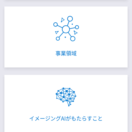
事業領域
イメージングAIが
もたらすこと