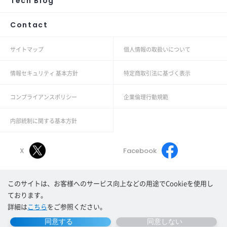
Tech Blog
Contact
サイトマップ
個人情報の取扱いについて
情報セキュリティ 基本方針
特定商取引法に基づく表示
コンプライアンスポリシー
企業倫理行動規範
内部統制に関する基本方針
X
Facebook
このサイトは、お客様へのサービス向上などの用途でCookieを使用し
Linkedin
Youtube
ております。
詳細は
こちら
をご参照ください。
Copyright© Morpho, Inc. All rights reserved.
同意する
同意しない