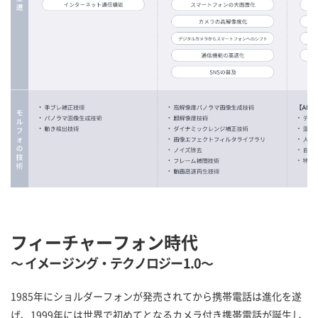
フィーチャーフォン時代
～ イメージング・テクノロジー1.0～
1985年にショルダーフォンが発売されてから携帯電話は進化を遂
げ、1999年には世界で初めてとなるカメラ付き携帯電話が誕生し