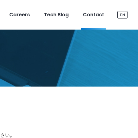
Careers
Tech Blog
Contact
EN
ださい。