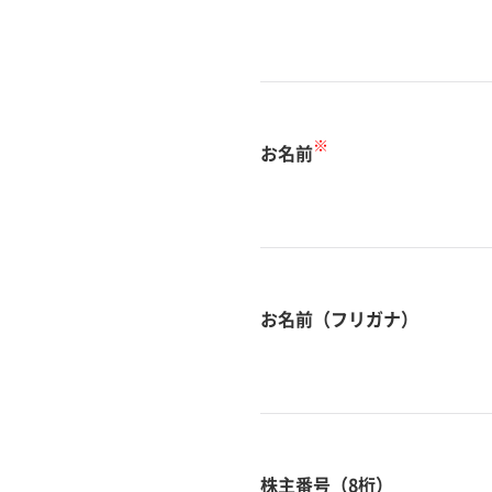
※
お名前
お名前（フリガナ）
株主番号（8桁）