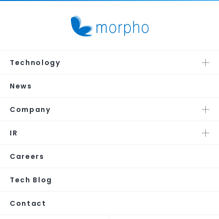
Technology
News
Company
IR
Careers
Tech Blog
Contact