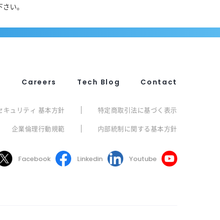
下さい。
R
Careers
Tech Blog
Contact
セキュリティ 基本方針
特定商取引法に基づく表示
企業倫理行動規範
内部統制に関する基本方針
Facebook
Linkedin
Youtube