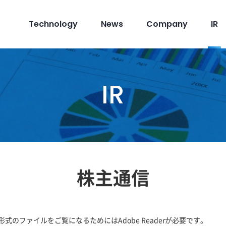
Technology
News
Company
IR
IR
株主通信
F形式のファイルをご覧になるためにはAdobe Readerが必要です。