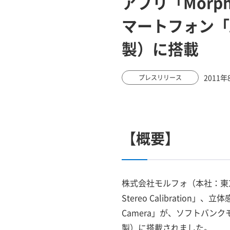
アプリ「Morp
マートフォン「AQ
製）に搭載
2011年
プレスリリース
【概要】
株式会社モルフォ（本社：東
Stereo Calibration
Camera」が、ソフトバンクモ
製）に搭載されました。