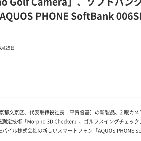
ho Golf Camera」、ソフトバ
UOS PHONE SoftBank 00
8月25日
京都文京区、代表取締役社長：平賀督基）の新製品、2 眼カメラ
」、立体感測定技術「Morpho 3D Checker」、ゴルフスイングチェックア
バイル株式会社の新しいスマートフォン「AQUOS PHONE Soft