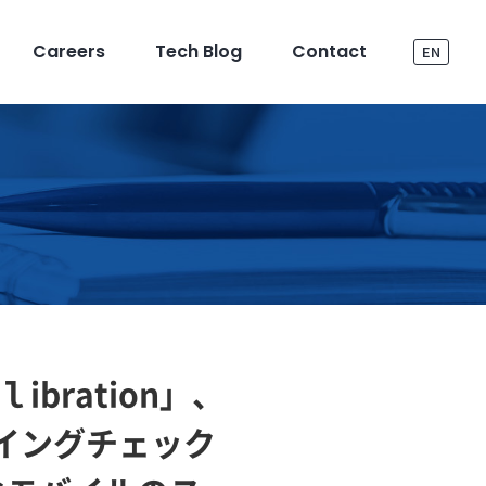
Careers
Tech Blog
Contact
EN
ｌibration」、
フスイングチェック