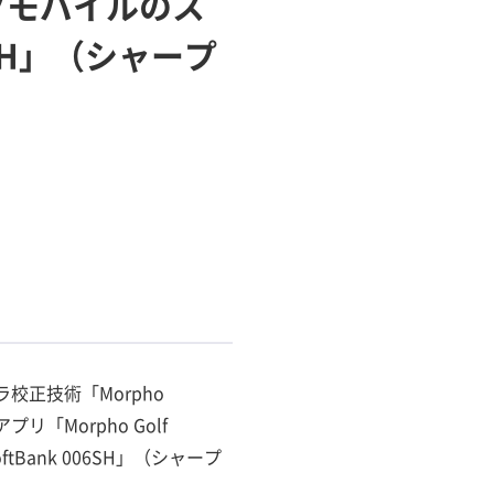
ンクモバイルのス
6SH」（シャープ
校正技術「Morpho
プリ「Morpho Golf
Bank 006SH」（シャープ