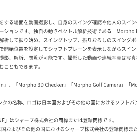
をする場面を動画撮影し、自身のスイング確認や他人のスイン
ョンです。独自の動きベクトル解析技術である「Morpho Moti
解析して振り始め、スイングトップ、振りおろしのスイングポ
で開始位置を設定してシャフトプレーンを表示しながらスイン
撮影、解析、閲覧が可能です。撮影した動画や連続写真は写真
むこともできます。
ation」、「Morpho 3D Checker」「Morpho Golf Camera」「M
トバンクの名称、ロゴは日本国およびその他の国におけるソフト
PHONE」はシャープ株式会社の商標または登録商標です。
本国およびその他の国におけるシャープ株式会社の登録商標ま