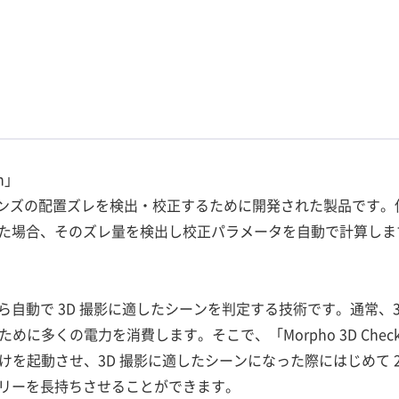
on」
つのレンズの配置ズレを検出・校正するために開発された製品です
た場合、そのズレ量を検出し校正パラメータを自動で計算しま
自動で 3D 撮影に適したシーンを判定する技術です。通常、3D
めに多くの電力を消費します。そこで、「Morpho 3D Chec
だけを起動させ、3D 撮影に適したシーンになった際にはじめて 
リーを長持ちさせることができます。