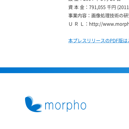
資 本 金：791,055 千円 (2011
事業内容：画像処理技術の研
Ｕ Ｒ Ｌ：http://www.morph
本プレスリリースのPDF版は