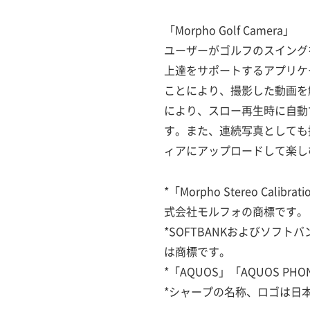
「Morpho Golf Camera」
ユーザーがゴルフのスイング
上達をサポートするアプリケーシ
ことにより、撮影した動画を
により、スロー再生時に自動
す。また、連続写真としても
ィアにアップロードして楽し
*「Morpho Stereo Calibr
式会社モルフォの商標です。
*SOFTBANKおよびソフ
は商標です。
*「AQUOS」「AQUOS 
*シャープの名称、ロゴは日