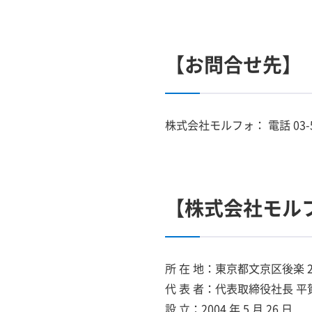
【お問合せ先】
株式会社モルフォ： 電話 03-5805
【株式会社モル
所 在 地：東京都文京区後楽 2 
代 表 者：代表取締役社長 
設 立：2004 年 5 月 26 日