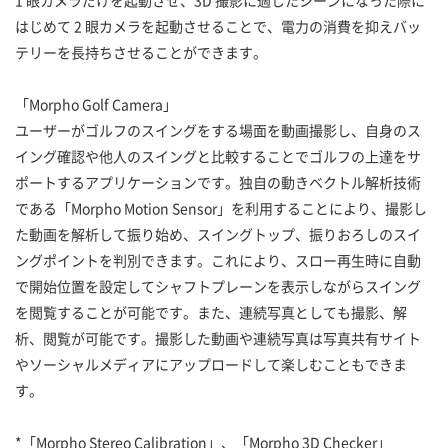
1 眼カメラだけを起動させ、3D 撮影に適したシーンになった際に
はじめて 2 眼カメラを起動させることで、電力の消費を抑えバッ
テリーを長持ちさせることができます。
「Morpho Golf Camera」
ユーザーがゴルフのスイングをする場面を動画撮影し、自身のス
イング確認や他人のスイングと比較することでゴルフの上達をサ
ポートするアプリケーションです。独自の動きベクトル解析技術
である「Morpho Motion Sensor」を利用することにより、撮影し
た動画を解析して振り始め、スイングトップ、振りおろしのスイ
ングポイントを判別できます。これにより、スロー再生時に自動
で開始位置を設定してシャフトプレーンを表示しながらスイング
を閲覧することが可能です。また、連続写真としても撮影、解
析、閲覧が可能です。撮影した動画や連続写真は写真共有サイト
やソーシャルメディアにアップロードして楽しむこともできま
す。
*「Morpho Stereo Calibration」、「Morpho 3D Checker」