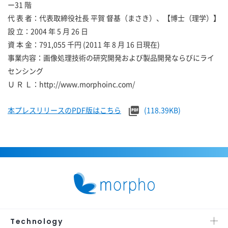
ー31 階
代 表 者：代表取締役社長 平賀 督基（まさき）、【博士（理学）】
設 立：2004 年 5 月 26 日
資 本 金：791,055 千円 (2011 年 8 月 16 日現在)
事業内容：画像処理技術の研究開発および製品開発ならびにライ
センシング
Ｕ Ｒ Ｌ：http://www.morphoinc.com/
本プレスリリースのPDF版はこちら
(118.39KB)
Technology