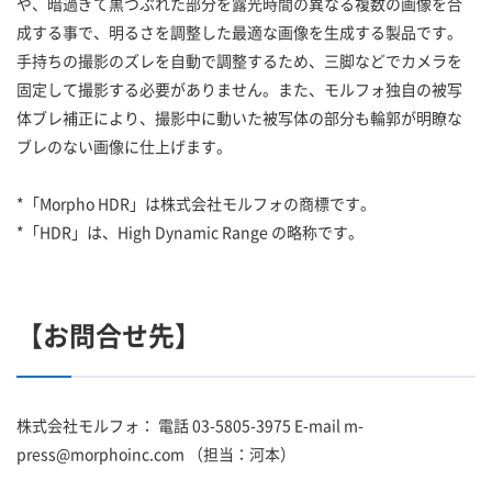
や、暗過ぎて黒つぶれた部分を露光時間の異なる複数の画像を合
成する事で、明るさを調整した最適な画像を生成する製品です。
手持ちの撮影のズレを自動で調整するため、三脚などでカメラを
固定して撮影する必要がありません。また、モルフォ独自の被写
体ブレ補正により、撮影中に動いた被写体の部分も輪郭が明瞭な
ブレのない画像に仕上げます。
*「Morpho HDR」は株式会社モルフォの商標です。
*「HDR」は、High Dynamic Range の略称です。
【お問合せ先】
株式会社モルフォ： 電話 03-5805-3975 E-mail m-
press@morphoinc.com （担当：河本）