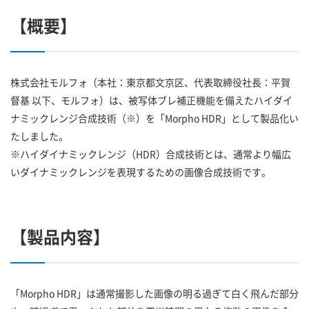
【概要】
株式会社モルフォ（本社：東京都文京区、代表取締役社長：平賀
督基 以下、モルフォ）は、被写体ブレ補正機能を備えたハイダイ
ナミックレンジ合成技術（※）を「Morpho HDR」として製品化い
たしました。
※ハイダイナミックレンジ（HDR）合成技術とは、通常より幅広
いダイナミックレンジを表現するための画像合成技術です。
【製品内容】
「Morpho HDR」は通常撮影した画像の明る過ぎて白く飛んだ部分