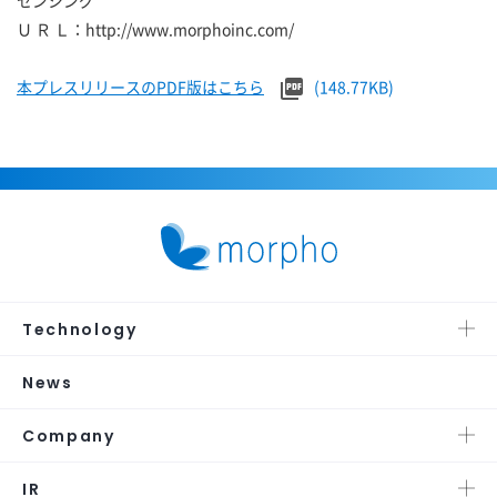
センシング
Ｕ Ｒ Ｌ：http://www.morphoinc.com/
本プレスリリースのPDF版はこちら
(148.77KB)
Technology
News
Company
IR