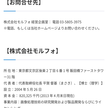
【お問合せ先】
株式会社モルフォ 経営企画室： 電話 03-5805-3975
※電話、もしくは当社ホームページよりお問い合わせください。
【株式会社モルフォ】
所 在 地：東京都文京区後楽 2 丁目 6 番 1 号 飯田橋ファーストタワ
ー31 階
代 表 者：代表取締役社長 平賀 督基（まさき）、【博士（理学）】
設 立：2004 年 5 月 26 日
資 本 金： 820,325 千円 (2013 年 4 月末日現在)
事業内容：画像処理技術の研究開発および製品開発ならびにライ