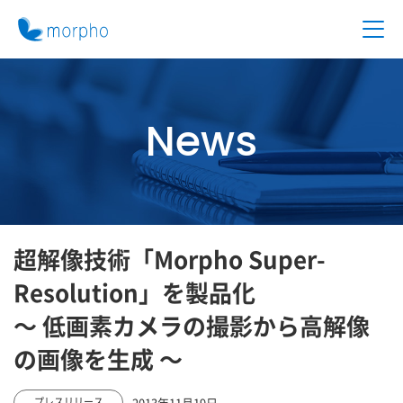
News
超解像技術「Morpho Super-
Resolution」を製品化
～ 低画素カメラの撮影から高解像
の画像を生成 ～
2013年11月19日
プレスリリース