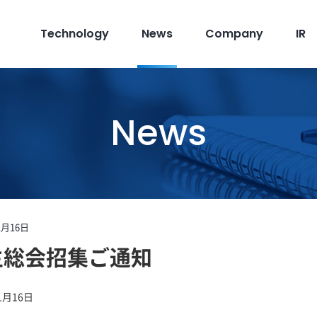
Technology
News
Company
IR
News
1月16日
主総会招集ご通知
1月16日