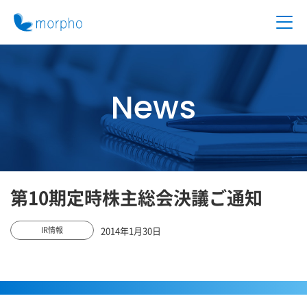
News
第10期定時株主総会決議ご通知
2014年1月30日
IR情報