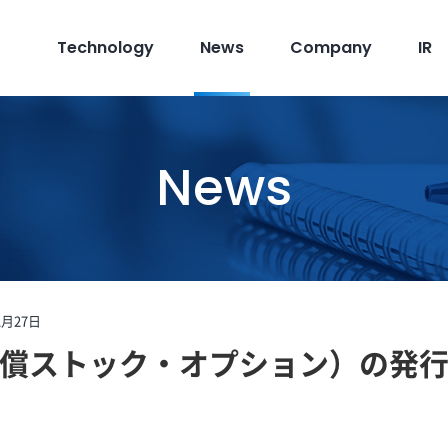
Technology
News
Company
IR
News
2月27日
償ストック・オプション）の発