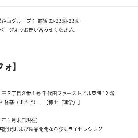
グループ： 電話 03-3288-3288
ページよりお問い合わせください。
フォ】
神田３丁目８番１号 千代田ファーストビル東館 12 階
平賀 督基（まさき）、【博士（理学）】
15 年 1 月末日現在)
究開発および製品開発ならびにライセンシング