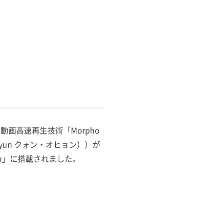
画高速再生技術「Morpho
Hyun クォン・オヒョン））が
tion」に搭載されました。