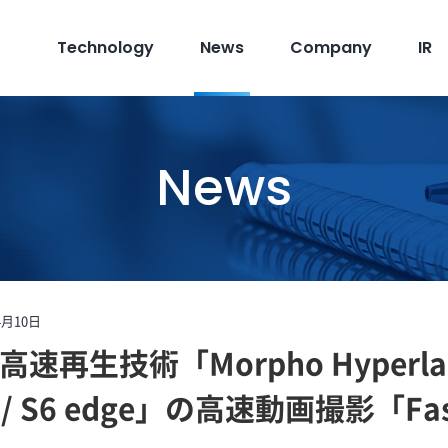
Technology
News
Company
IR
News
4月10日
速再生技術「Morpho Hyperl
6 / S6 edge」の高速動画撮影「Fas