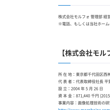
株式会社モルフォ 管理部 経営企画
※電話、もしくは当社ホーム
【株式会社モル
所 在 地：東京都千代田区西
代 表 者：代表取締役社長 
設 立：2004 年 5 月 26 日
資 本 金：871,440 千円 (20
事業内容：画像処理技術の研
http://www.morphoinc.com