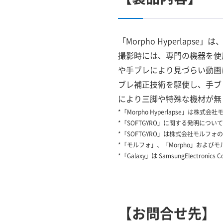
「Morpho Hyperla
撮影時には、専門の機器を使
や手ブレにより見づらい動画
ブレ補正技術を駆使し、手ブ
により三脚や特殊な機材が無
*「Morpho Hyperlapse」は株式
*「SOFTGYRO」に関する発明に
*「SOFTGYRO」は株式会社モルフォ
*「モルフォ」、「Morpho」およ
*「Galaxy」は SamsungElectronic
【お問合せ先】