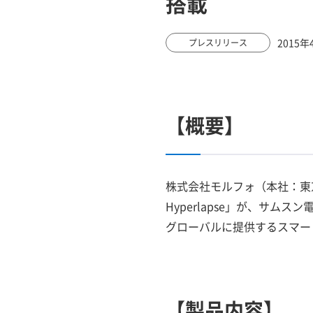
搭載
2015年
プレスリリース
【概要】
株式会社モルフォ（本社：東
Hyperlapse」が、サム
グローバルに提供するスマートフォ
【製品内容】