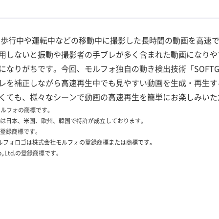
pse」は、歩行中や運転中などの移動中に撮影した長時間の動画を高
用しないと振動や撮影者の手ブレが多く含まれた動画になりや
になりがちです。今回、モルフォ独自の動き検出技術「SOFTG
レを補正しながら高速再生中でも見やすい動画を生成・再生す
くても、様々なシーンで動画の高速再生を簡単にお楽しみいた
会社モルフォの商標です。
ついては日本、米国、欧州、韓国で特許が成立しております。
の登録商標です。
びモルフォロゴは株式会社モルフォの登録商標または商標です。
s Co,.Ltd.の登録商標です。