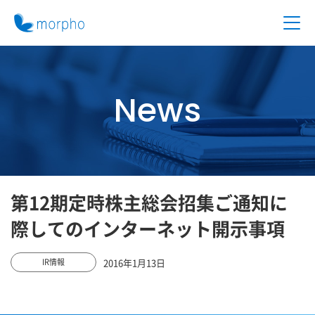
News
第12期定時株主総会招集ご通知に
際してのインターネット開示事項
2016年1月13日
IR情報