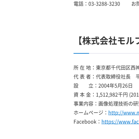
電話：03-3288-3230 お
【株式会社モル
所 在 地：東京都千代田区西
代 表 者：代表取締役社長
設 立：2004年5月26日
資 本 金：1,512,982千円 (
事業内容：画像処理技術の研
ホームページ：
http://www.
Facebook：
https://www.f