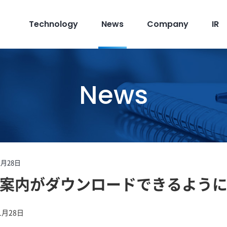
Technology
News
Company
IR
News
1月28日
案内がダウンロードできるよう
1月28日