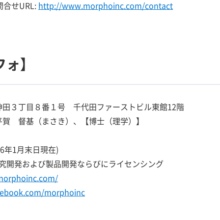
問合せURL:
http://www.morphoinc.com/contact
フォ】
神田３丁目８番１号 千代田ファーストビル東館12階
 平賀 督基（まさき）、【博士（理学）】
2016年1月末日現在)
究開発および製品開発ならびにライセンシング
morphoinc.com/
acebook.com/morphoinc