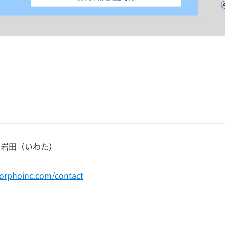
 岩田（いわた）
orphoinc.com/contact