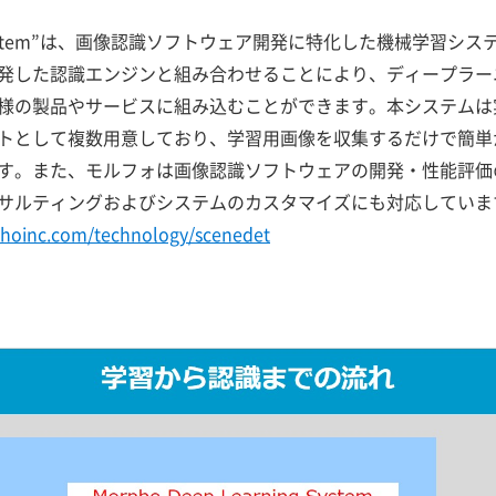
rning System”は、画像認識ソフトウェア開発に特化した機械学
発した認識エンジンと組み合わせることにより、ディープラー
様の製品やサービスに組み込むことができます。本システムは
トとして複数用意しており、学習用画像を収集するだけで簡単
す。また、モルフォは画像認識ソフトウェアの開発・性能評価
サルティングおよびシステムのカスタマイズにも対応していま
hoinc.com/technology/scenedet