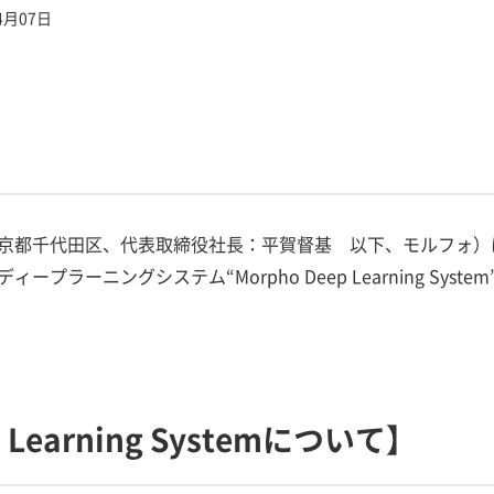
4月07日
京都千代田区、代表取締役社長：平賀督基 以下、モルフォ）
プラーニングシステム“Morpho Deep Learning Sys
p Learning Systemについて】