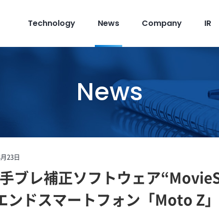
Technology
News
Company
IR
News
8月23日
ブレ補正ソフトウェア“MovieSo
イエンドスマートフォン「Moto 