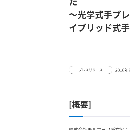
た
～光学式手ブレ
イブリッド式手
2016年
プレスリリース
[概要]
株式会社モルフォ（所在地：