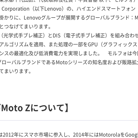
novo Corporation（以下Lenovo）の、ハイエンドスマートフ
かりに、Lenovoグループが展開するグローバルブランド：M
とつなげてまいります。
は、OIS（光学式手ブレ補正）とDIS（電子式手ブレ補正）を組み
アルゴリズムを適用、また処理の一部をGPU（グラフィック
ンスの最適化及び低消費電力を実現しました。 モルフォは今
るグローバルブランドであるMotoシリーズの知名度および販路
てまいります。
びMoto Zについて】
は2012年にスマホ市場に参入し、2014年にはMotorolaをGo