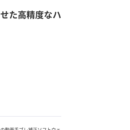
わせた高精度なハ
）の動画手ブレ補正ソフトウェ