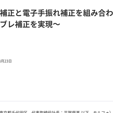
補正と電子手振れ補正を組み合
ブレ補正を実現～
8月23日
東京都千代田区、代表取締役社長：平賀督基 以下、モルフォ