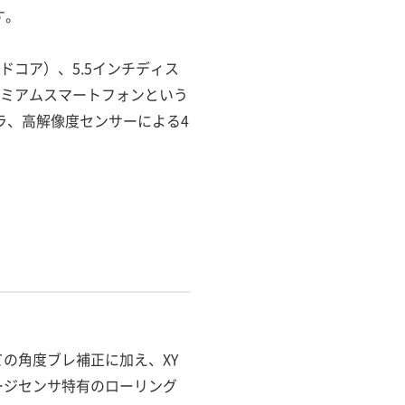
す。
、クアッドコア）、5.5インチディス
プレミアムスマートフォンという
ラ、高解像度センサーによる4
ての角度ブレ補正に加え、XY
ージセンサ特有のローリング