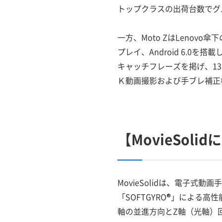
トップクラスの出荷台数でグ
一方、Moto ZはLenovo傘下
プレイ、Android 6.0
キャッチフレーズを掲げ、1
Ｋ動画撮影および手ブレ補正
【MovieSoli
MovieSolidは、電子式
「SOFTGYRO®」による
軸の並進方向とZ軸（光軸）