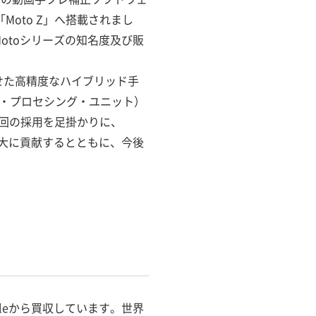
ォン「Moto Z」へ搭載されまし
otoシリーズの知名度及び販
合わせた高精度なハイブリッド手
ス・プロセシング・ユニット）
回の採用を足掛かりに、
拡大に貢献するとともに、今後
ogleから買収しています。世界