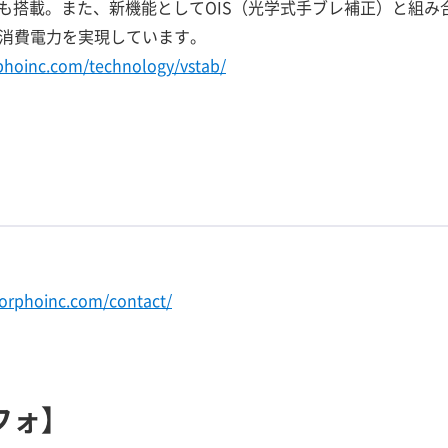
も搭載。また、新機能としてOIS（光学式手ブレ補正）と組み
低消費電力を実現しています。
hoinc.com/technology/vstab/
orphoinc.com/contact/
フォ】