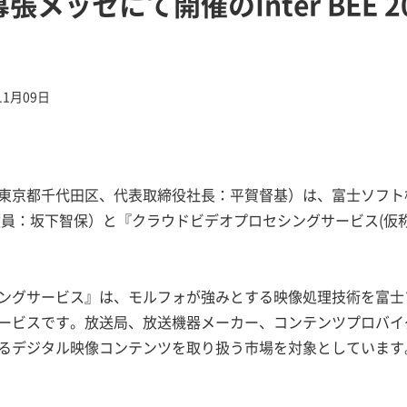
張メッセにて開催のInter BEE 
11月09日
京都千代田区、代表取締役社長：平賀督基）は、富士ソフト株
：坂下智保）と『クラウドビデオプロセシングサービス(仮称)』をIn
ングサービス』は、モルフォが強みとする映像処理技術を富士
ービスです。放送局、放送機器メーカー、コンテンツプロバイ
るデジタル映像コンテンツを取り扱う市場を対象としています。