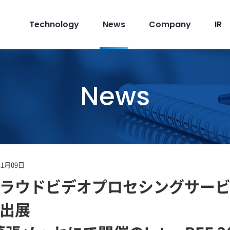
Technology
News
Company
IR
News
11月09日
ラウドビデオプロセシングサービ
出展