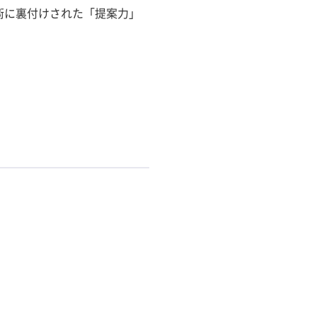
術に裏付けされた「提案力」