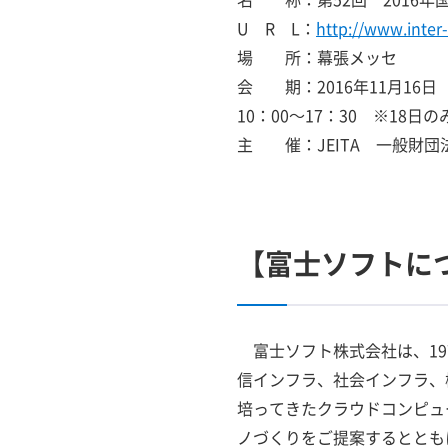
U R L：
http://www.inter
場 所：幕張メッセ
会 期：2016年11月16
10：00～17：30 ※18日の
主 催：JEITA 一般財
【富士ソフトに
富士ソフト株式会社は、19
信インフラ、社会インフラ、
培ってきたクラウドコンピュ
ノづくりをご提案するととも