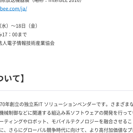
-bee.com/ja/
日（水）～18日（金）
み17：00まで
団法人電子情報技術産業協会
ついて】
70年創立の独立系IT ソリューションベンダーです。さまざま
機械制御などに関連する組込み系ソフトウェアの開発を行って
ーティングやロボット、モバイルテクノロジーを融合させるこ
に、さらにグローバル競争時代に向けて、より高付加価値なプ