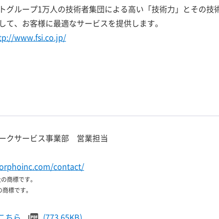
トグループ1万人の技術者集団による高い「技術力」とその技
して、お客様に最適なサービスを提供します。
tp://www.fsi.co.jp/
ークサービス事業部 営業担当
orphoinc.com/contact/
会社の商標です。
社の商標です。
こちら
(773.65KB)