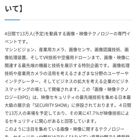
いて】
4日間で13万人(予定)を動員する画像・映像テクノロジーの専門イ
ベントです。
マシンビジョン、産業用カメラ、画像センサ、画像認識技術、画
像処理装置、そしてVR技術や空撮用ドローンまで、画像・映像に
関連する最先端の機器と技術を展示する特別企画です。 画像処理
技術や産業用カメラの活用を考えるさまざまな分野のユーザーや
インテグレーター、そしてビジネスの拡大を考える企業のビジネ
スマッチングの場として開催されます。この「画像・映像テクノ
ロジーEXPO」は、映像セキュリティの最先端技術を集める日本最
大級の展示会「SECURITY SHOW」に併設されております。４日間
で13万人の来場を予定しており、その実に47.7％が映像技術によ
るセキュリティに関心があると回答しています。
このように注目を集めている画像・映像に関するテクノロジー
を、セキュリティ分野だけでなくFAなど広い産業分野でも情報発