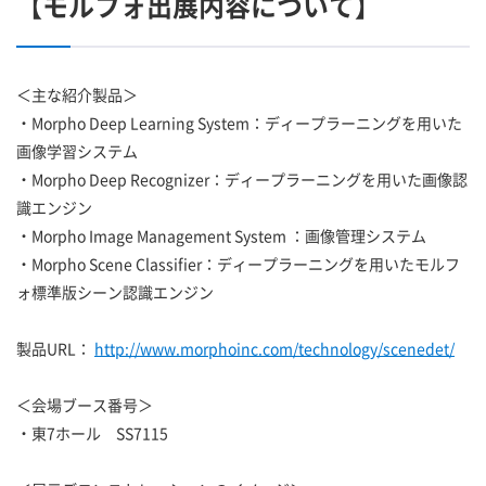
【モルフォ出展内容について】
＜主な紹介製品＞
・Morpho Deep Learning System：ディープラーニングを用いた
画像学習システム
・Morpho Deep Recognizer：ディープラーニングを用いた画像認
識エンジン
・Morpho Image Management System ：画像管理システム
・Morpho Scene Classifier：ディープラーニングを用いたモルフ
ォ標準版シーン認識エンジン
製品URL：
http://www.morphoinc.com/technology/scenedet/
＜会場ブース番号＞
・東7ホール SS7115