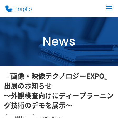
News
『画像・映像テクノロジーEXPO』
出展のお知らせ
～外観検査向けにディープラーニン
グ技術のデモを展示～
2017年2月22日
お知らせ