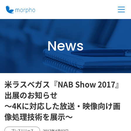
News
米ラスベガス『NAB Show 2017』
出展のお知らせ
～4Kに対応した放送・映像向け画
像処理技術を展示～
2017年4月03日
プレスリリース