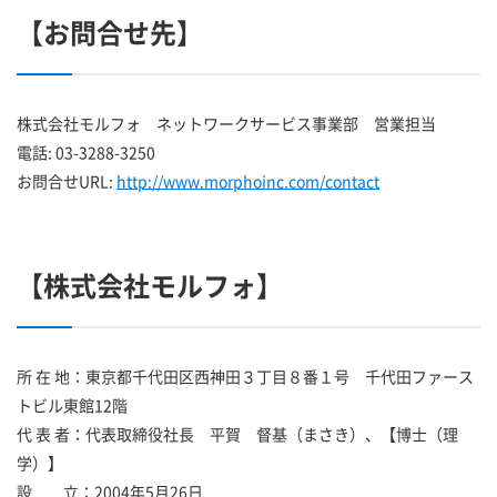
【お問合せ先】
株式会社モルフォ ネットワークサービス事業部 営業担当
電話: 03-3288-3250
お問合せURL:
http://www.morphoinc.com/contact
【株式会社モルフォ】
所 在 地：東京都千代田区西神田３丁目８番１号 千代田ファース
トビル東館12階
代 表 者：代表取締役社長 平賀 督基（まさき）、【博士（理
学）】
設 立：2004年5月26日