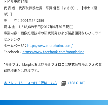
トビル東館12階
代 表 者：代表取締役社長 平賀 督基（まさき）、【博士（理
学）】
設 立：2004年5月26日
資 本 金：1,518,089千円(2017年4月30日現在)
事業内容：画像処理技術の研究開発および製品開発ならびにライ
センシング
ホームページ：
http://www.morphoinc.com/
Facebook：
https://www.facebook.com/morphoinc
*モルフォ、Morphoおよびモルフォロゴは株式会社モルフォの登
録商標または商標です。
本プレスリリースのPDF版はこちら
(768.61KB)