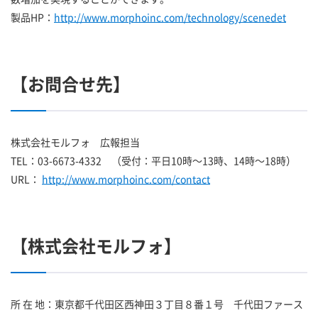
製品HP：
http://www.morphoinc.com/technology/scenedet
【お問合せ先】
株式会社モルフォ 広報担当
TEL：03-6673-4332 （受付：平日10時～13時、14時～18時）
URL：
http://www.morphoinc.com/contact
【株式会社モルフォ】
所 在 地：東京都千代田区西神田３丁目８番１号 千代田ファース