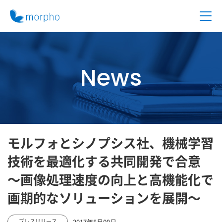
News
モルフォとシノプシス社、機械学習
技術を最適化する共同開発で合意
～画像処理速度の向上と高機能化で
画期的なソリューションを展開～
2017年8月09日
プレスリリース