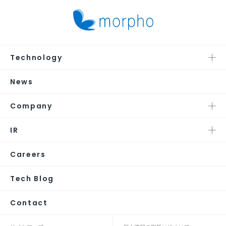
Technology
News
Company
IR
Careers
Tech Blog
Contact