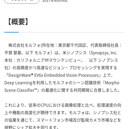
【概要】
株式会社モルフォ(所在地：東京都千代田区、代表取締役社長：
平賀 督基、以下 モルフォ）は、米シノプシス（Synopsys, Inc.
本社：カリフォルニア州マウンテンビュー、 以下 シノプシス
社）の高精度かつ高速なビジョン・プロセッシングを実現する
「DesignWare® EV6x Embedded Vision Processors」上で、
Deep Learningを利用したモルフォのシーン認識技術『Morpho
Scene Classifier™』の最適化に関する共同開発に合意しました。
これにより、従来のCPUにおける画像処理と比べ、処理速度の向
上や機能の高度化が期待できます。モルフォは、シノプシス社と
の協業を通じて、スマートフォン市場及び監視カメラ市場などを
視野にシェア拡大を図ります。