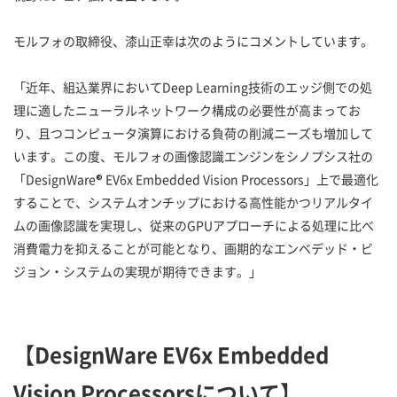
モルフォの取締役、漆山正幸は次のようにコメントしています。
「近年、組込業界においてDeep Learning技術のエッジ側での処
理に適したニューラルネットワーク構成の必要性が高まってお
り、且つコンピュータ演算における負荷の削減ニーズも増加して
います。この度、モルフォの画像認識エンジンをシノプシス社の
「DesignWare® EV6x Embedded Vision Processors」上で最適化
することで、システムオンチップにおける高性能かつリアルタイ
ムの画像認識を実現し、従来のGPUアプローチによる処理に比べ
消費電力を抑えることが可能となり、画期的なエンベデッド・ビ
ジョン・システムの実現が期待できます。」
【DesignWare EV6x Embedded
Vision Processorsについて】