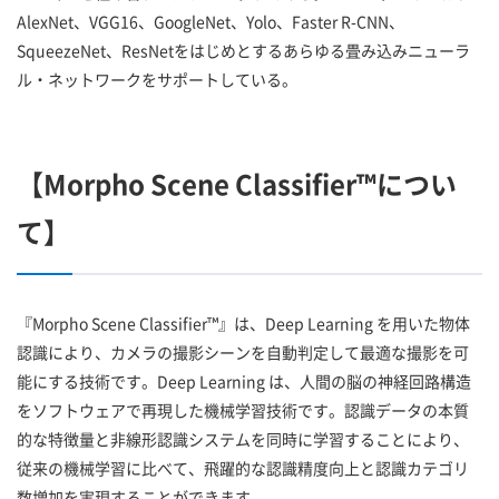
AlexNet、VGG16、GoogleNet、Yolo、Faster R-CNN、
SqueezeNet、ResNetをはじめとするあらゆる畳み込みニューラ
ル・ネットワークをサポートしている。
【Morpho Scene Classifier™につい
て】
『Morpho Scene Classifier™』は、Deep Learning を用いた物体
認識により、カメラの撮影シーンを自動判定して最適な撮影を可
能にする技術です。Deep Learning は、人間の脳の神経回路構造
をソフトウェアで再現した機械学習技術です。認識データの本質
的な特徴量と非線形認識システムを同時に学習することにより、
従来の機械学習に比べて、飛躍的な認識精度向上と認識カテゴリ
数増加を実現することができます。