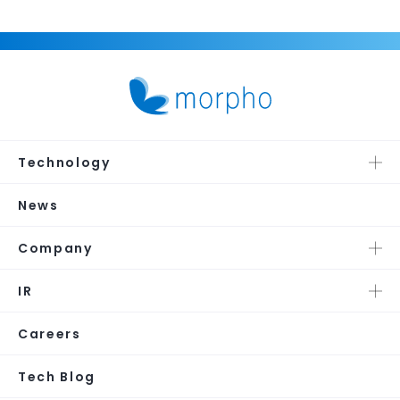
Technology
News
Company
IR
Careers
Tech Blog