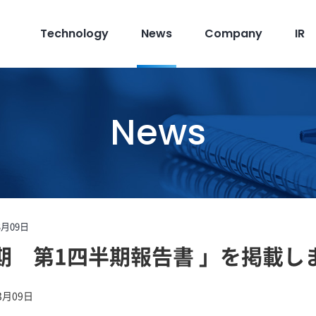
Technology
News
Company
IR
News
3月09日
月期 第1四半期報告書 」を掲載し
3月09日