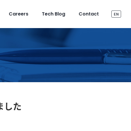
Careers
Tech Blog
Contact
EN
ました