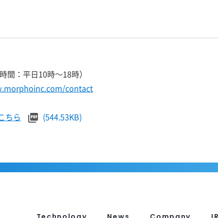
（受付時間：平日10時～18時）
w.morphoinc.com/contact
こちら
(544.53KB)
Technology
News
Company
I