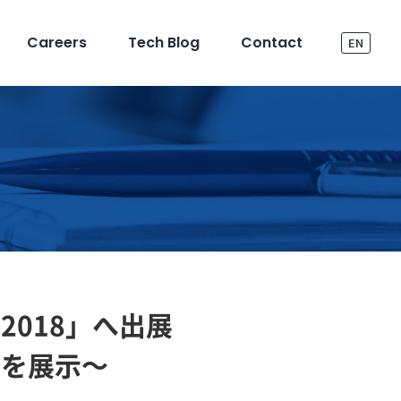
Careers
Tech Blog
Contact
EN
018」へ出展
モを展示～