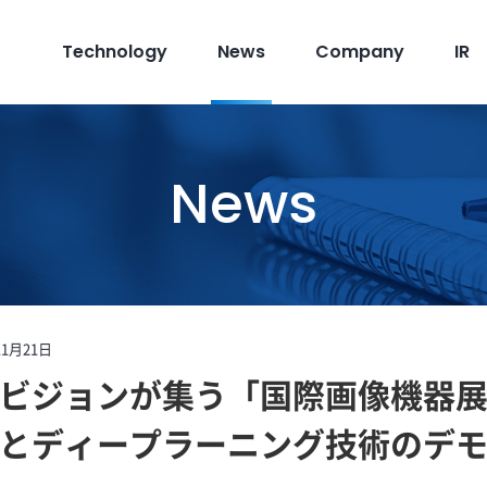
Technology
News
Company
IR
News
11月21日
ビジョンが集う「国際画像機器展2
とディープラーニング技術のデ