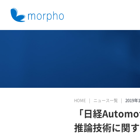
HOME
ニュース一覧
2019年
「日経Autom
推論技術に関す