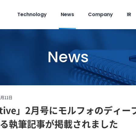
Technology
News
Company
IR
News
1月11日
otive」2月号にモルフォのディ
る執筆記事が掲載されました