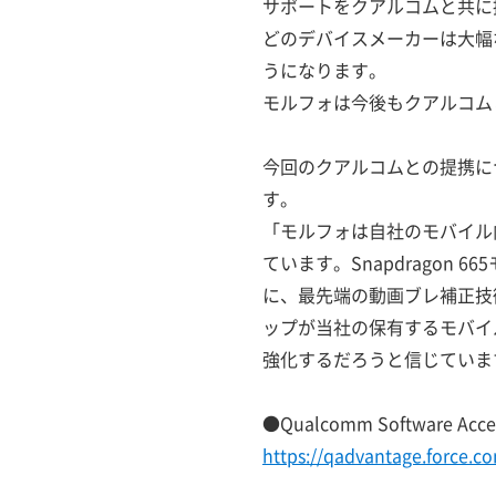
サポートをクアルコムと共に
どのデバイスメーカーは大幅
うになります。
モルフォは今後もクアルコムと
今回のクアルコムとの提携につい
す。
「モルフォは自社のモバイル
ています。Snapdrago
に、最先端の動画ブレ補正技術
ップが当社の保有するモバイ
強化するだろうと信じています。
●Qualcomm Software Acc
https://qadvantage.force