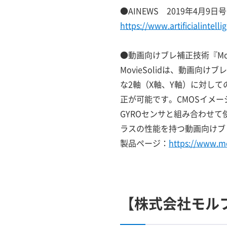
●AINEWS 2019年4月9日
https://www.artificialinte
●動画向けブレ補正技術『Movi
MovieSolidは、動画向
な2軸（X軸、Y軸）に対し
正が可能です。CMOSイメ
GYROセンサと組み合わせ
ラスの性能を持つ動画向けブ
製品ページ：
https://www.m
【株式会社モル