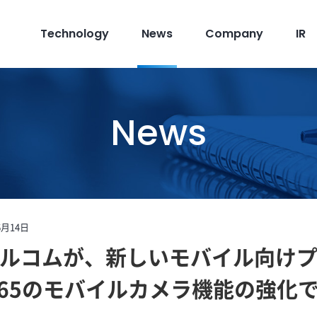
Technology
News
Company
IR
News
6月14日
ルコムが、新しいモバイル向け
on 665のモバイルカメラ機能の強化