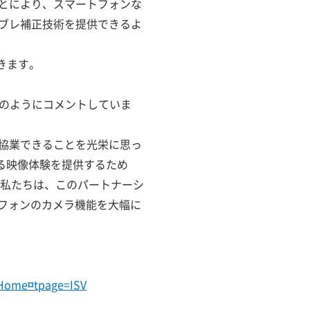
とにより、スマートフォンな
ブレ補正技術を提供できるよ
きます。
は次のようにコメントしていま
協業できることを光栄に思っ
する映像体験を提供するため
た。私たちは、このパートナーシ
トフォンのカメラ機能を大幅に
=Home¤tpage=ISV