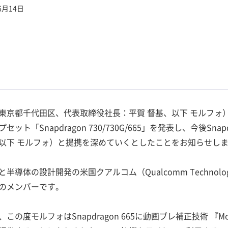
6月14日
東京都千代田区、代表取締役社長：平賀 督基、以下 モルフォ
ト「Snapdragon 730/730G/665」を発表し、今後Sna
以下 モルフォ）と提携を深めていくとしたことをお知らせし
体の設計開発の米国クアルコム（Qualcomm Technologie
のメンバーです。
度モルフォはSnapdragon 665に動画ブレ補正技術 『Mov