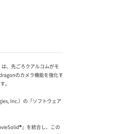
）は、先ごろクアルコムがモ
pdragonのカメラ機能を強化す
ます。
s, Inc.）の「ソフトウェア
ieSolid®』を統合し、この