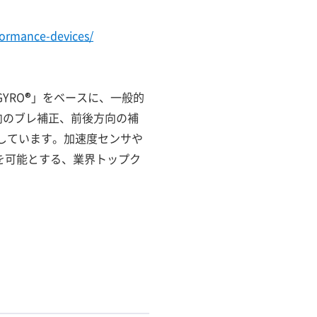
formance-devices/
GYRO®」をベースに、一般的
向のブレ補正、前後方向の補
しています。加速度センサや
を可能とする、業界トップク