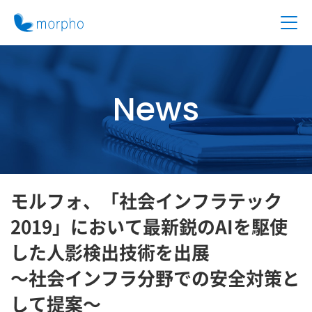
News
モルフォ、「社会インフラテック
2019」において最新鋭のAIを駆使
した人影検出技術を出展
～社会インフラ分野での安全対策と
して提案～