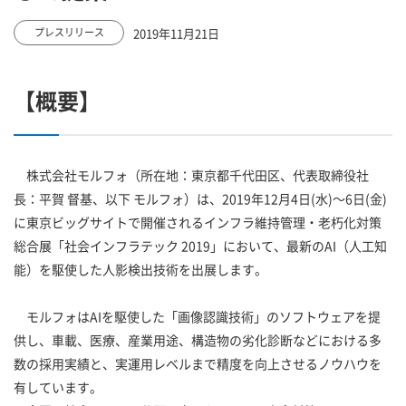
2019年11月21日
プレスリリース
【概要】
株式会社モルフォ（所在地：東京都千代田区、代表取締役社
長：平賀 督基、以下 モルフォ）は、2019年12月4日(水)～6日(金)
に東京ビッグサイトで開催されるインフラ維持管理・老朽化対策
総合展「社会インフラテック 2019」において、最新のAI（人工知
能）を駆使した人影検出技術を出展します。
モルフォはAIを駆使した「画像認識技術」のソフトウェアを提
供し、車載、医療、産業用途、構造物の劣化診断などにおける多
数の採用実績と、実運用レベルまで精度を向上させるノウハウを
有しています。