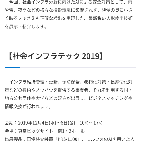
今回、社会インフラ分野に向けたAIによる安全対策として、雨
や雪、夜間などの様々な撮影環境に影響されず、映像の奥に小さ
く映る人でさえも正確な検出を実現した、最新鋭の人影検出技術
を展示・紹介します。
【社会インフラテック 2019】
インフラ維持管理・更新、予防保全、老朽化対策・長寿命化対
策などの技術やノウハウを提供する事業者、それを利用する国・
地方公共団体や大学などの双方が出展し、ビジネスマッチングや
情報交換が行われます。
会期：2019年12月4日(水)～6日(金) 10時～17時
会場：東京ビッグサイト 南1・2ホール
出展製品：画像検査装置「PRS-1100」、モルフォのAIを用いた人