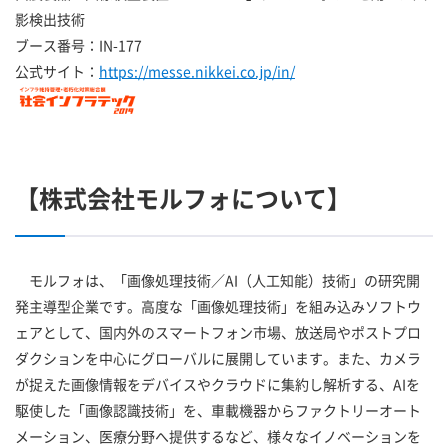
影検出技術
ブース番号：IN-177
公式サイト：
https://messe.nikkei.co.jp/in/
【株式会社モルフォについて】
モルフォは、「画像処理技術／AI（人工知能）技術」の研究開
発主導型企業です。高度な「画像処理技術」を組み込みソフトウ
ェアとして、国内外のスマートフォン市場、放送局やポストプロ
ダクションを中心にグローバルに展開しています。また、カメラ
が捉えた画像情報をデバイスやクラウドに集約し解析する、AIを
駆使した「画像認識技術」を、車載機器からファクトリーオート
メーション、医療分野へ提供するなど、様々なイノベーションを