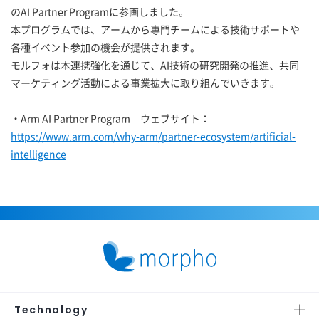
のAI Partner Programに参画しました。
本プログラムでは、アームから専門チームによる技術サポートや
各種イベント参加の機会が提供されます。
モルフォは本連携強化を通じて、AI技術の研究開発の推進、共同
マーケティング活動による事業拡大に取り組んでいきます。
・Arm AI Partner Program ウェブサイト：
https://www.arm.com/why-arm/partner-ecosystem/artificial-
intelligence
Technology