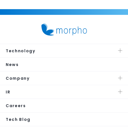
Technology
News
Company
IR
Careers
Tech Blog