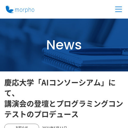
News
慶応大学「AIコンソーシアム」に
て、
講演会の登壇とプログラミングコン
テストのプロデュース
2021年5月11日
お知らせ