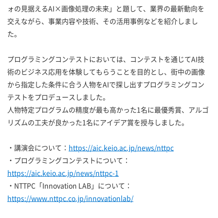
ォの見据えるAI×画像処理の未来」と題して、業界の最新動向を
交えながら、事業内容や技術、その活用事例などを紹介しまし
た。
プログラミングコンテストにおいては、コンテストを通じてAI技
術のビジネス応用を体験してもらうことを目的とし、街中の画像
から指定した条件に合う人物をAIで探し出すプログラミングコン
テストをプロデュースしました。
人物特定プログラムの精度が最も高かった1名に最優秀賞、アルゴ
リズムの工夫が良かった1名にアイデア賞を授与しました。
・講演会について：
https://aic.keio.ac.jp/news/nttpc
・プログラミングコンテストについて：
https://aic.keio.ac.jp/news/nttpc-1
・NTTPC「Innovation LAB」について：
https://www.nttpc.co.jp/innovationlab/