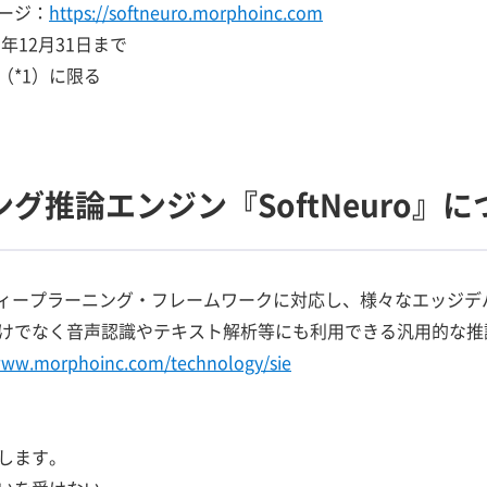
ージ：
https://softneuro.morphoinc.com
年12月31日まで
（*1）に限る
グ推論エンジン『SoftNeuro』に
要なディープラーニング・フレームワークに対応し、様々なエッジ
けでなく音声認識やテキスト解析等にも利用できる汎用的な推
www.morphoinc.com/technology/sie
指します。