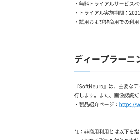
・無料トライアルサービスペ
・トライアル実施期間：2021
・試用および非商用での利用
ディープラーニン
『SoftNeuro』は、主
行します。また、画像認識だ
・製品紹介ページ：
https://
*1：非商用利用とは以下を