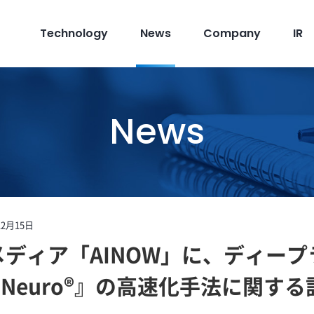
Technology
News
Company
IR
News
12月15日
門メディア「AINOW」に、ディー
tNeuro®』の高速化手法に関す