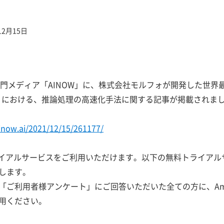
12月15日
専門メディア「AINOW」に、株式会社モルフォが開発した世
』における、推論処理の高速化手法に関する記事が掲載されま
ainow.ai/2021/12/15/261177/
料トライアルサービスをご利用いただけます。以下の無料トライア
します。
ご利用者様アンケート」にご回答いただいた全ての方に、Amaz
用ください。