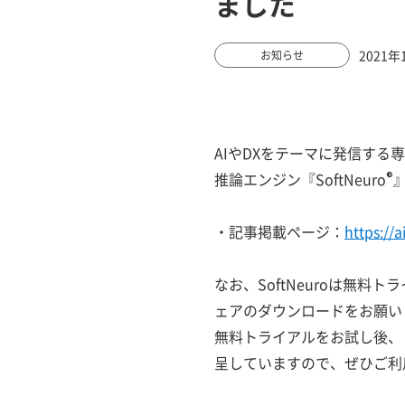
ました
2021年
お知らせ
AIやDXをテーマに発信する
推論エンジン『SoftNeuro
®
・記事掲載ページ：
https://
なお、SoftNeuroは無
ェアのダウンロードをお願い
無料トライアルをお試し後、「
呈していますので、ぜひご利