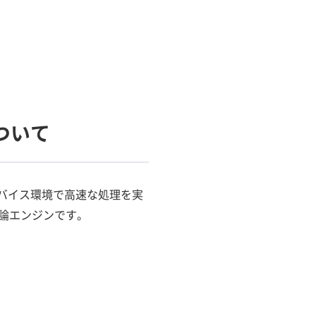
ついて
デバイス環境で高速な処理を実
論エンジンです。