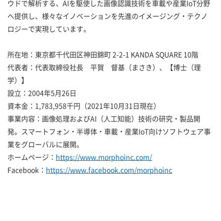
ウドで解析する、AIを駆使した画像認識技術を車載や産業IoT分野
へ提供し、様々なイノベーションを先進のイメージング・テクノ
ロジーで実現しています。
所在地：東京都千代田区神田錦町 2-2-1 KANDA SQUARE 10階
代表者：代表取締役社長 平賀 督基（まさき）、【博士（理
学）】
設立：2004年5月26日
資本金：1,783,958千円（2021年10月31日現在）
事業内容：画像処理およびAI（人工知能）技術の研究・製品開
発。スマートフォン・半導体・車載・産業IoT向けソフトウェア事
業をグローバルに展開。
ホームページ：
https://www.morphoinc.com/
Facebook：
https://www.facebook.com/morphoinc