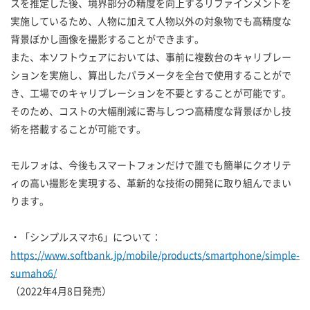
スを推定した後、境界部分の精度を向上するリファインメントを
実施しているため、人物に加えて人物以外の対象物でも高精度な
背景ぼかし画像を撮影することができます。
また、本ソフトウェアにおいては、事前に複数台のキャリブレー
ションを実施し、算出したパラメータを全台で使用することがで
き、工場でのキャリブレーションを不要とすることが可能です。
そのため、コストの大幅削減に寄与しつつ高精度な背景ぼかし技
術を搭載することが可能です。
モルフォは、今後もスマートフォンだけで誰でも簡単にクオリテ
ィの高い撮影を実現する、革新的な技術の開発に取り組んでまい
ります。
・「シンプルスマホ6」について：
https://www.softbank.jp/mobile/products/smartphone/simple-
sumaho6/
（2022年4月8日発売）