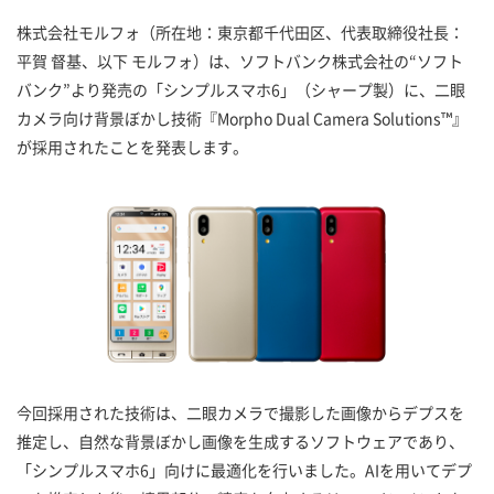
株式会社モルフォ（所在地：東京都千代田区、代表取締役社長：
平賀 督基、以下 モルフォ）は、ソフトバンク株式会社の“ソフト
バンク”より発売の「シンプルスマホ6」（シャープ製）に、二眼
カメラ向け背景ぼかし技術『Morpho Dual Camera Solutions™』
が採用されたことを発表します。
今回採用された技術は、二眼カメラで撮影した画像からデプスを
推定し、自然な背景ぼかし画像を生成するソフトウェアであり、
「シンプルスマホ6」向けに最適化を行いました。AIを用いてデプ