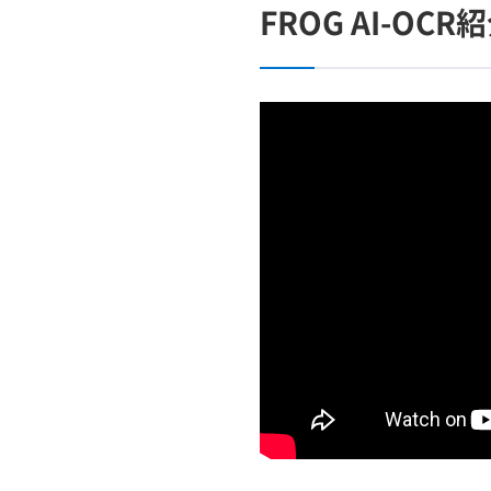
FROG AI-OC