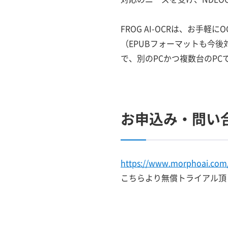
FROG AI-OCRは、お手
（EPUBフォーマットも今
で、別のPCかつ複数台のP
お申込み・問い
https://www.morphoai.com/
こちらより無償トライアル頂