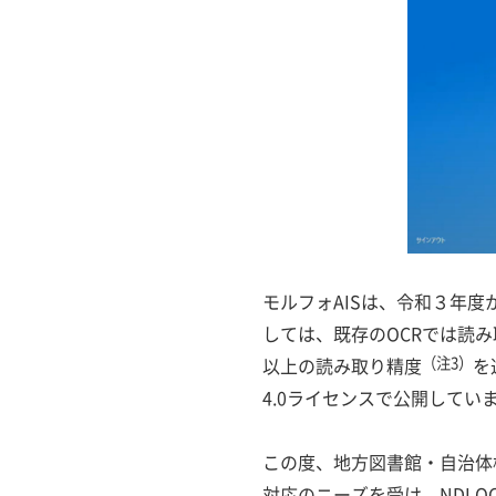
モルフォAISは、令和３年度
しては、既存のOCRでは読
以上の読み取り精度
（注3）
を
4.0ライセンスで公開してい
この度、地方図書館・自治体
対応のニーズを受け、NDLOC