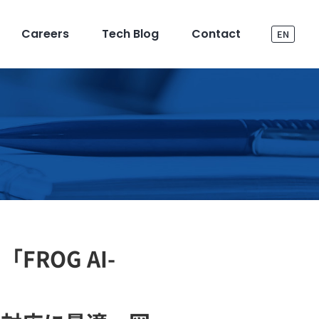
Careers
Tech Blog
Contact
EN
ROG AI-