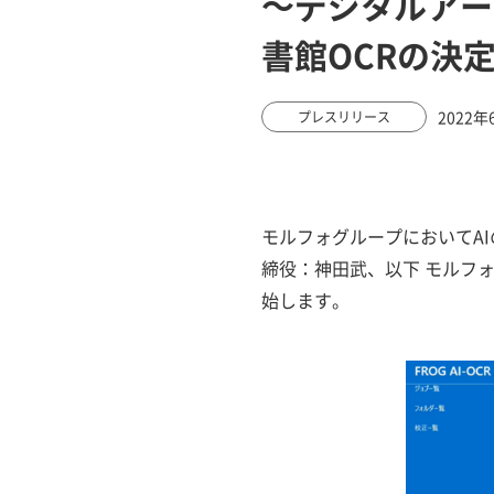
～デジタルアー
書館OCRの決
2022年
プレスリリース
モルフォグループにおいてA
締役：神田武、以下 モルフォAI
始します。