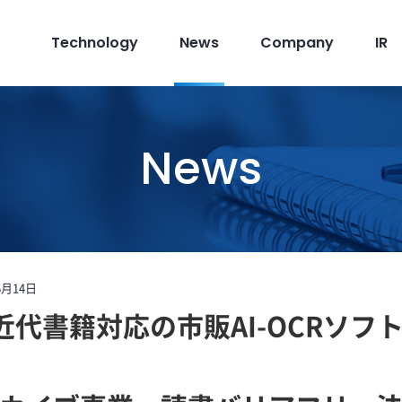
Technology
News
Company
IR
News
6月14日
代書籍対応の市販AI-OCRソフト「F