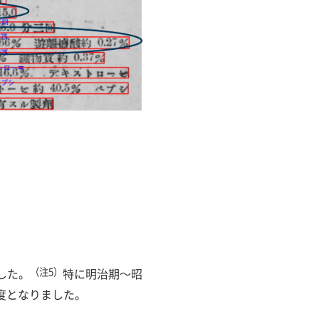
した。
（注5）
特に明治期～昭
精度となりました。