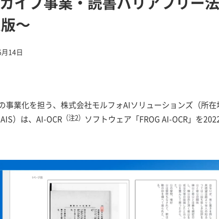
カイブ事業・読書バリアフリー
定版～
6月14日
Iの事業化を担う、株式会社モルフォAIソリューションズ（所
S）は、AI-OCR
（注2）
ソフトウェア「FROG AI-OCR」を2