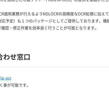
軽にOCR適用業務が行えるようNDLOCRの高精度なOCR処理に加
後対応予定）も１つのパッケージとしてご提供しております。機
Cで確認・修正作業を効率良く行うことが可能となります。
合わせ窓口
ai-ocr
く事が可能です。