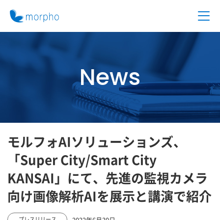
News
モルフォAIソリューションズ、
「Super City/Smart City
KANSAI」にて、先進の監視カメラ
向け画像解析AIを展示と講演で紹介
2022年6月30日
プレスリリース