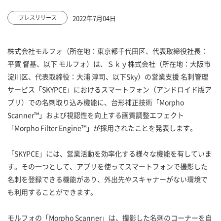
2022年7月04日
プレスリリース
株式会社モルフォ（所在地：東京都千代田区、代表取締役社長：
平賀 督基、以下 モルフォ）は、Ｓｋｙ株式会社（所在地：大阪市
淀川区、代表取締役：大浦 淳司、以下Sky）の営業支援 名刺管理
サービス「SKYPCE」におけるスマートフォン（アンドロイド版ア
プリ）での名刺取り込み機能に、台形補正技術「Morpho
Scanner™」および視認性を向上する画質調整エフェクト
「Morpho Filter Engine™」が採用されたことを発表します。
「SKYPCE」には、営業活動を効率化する様々な機能を有していま
す。その一つとして、アプリを使ってスマートフォンで撮影した
名刺を登録できる機能があり、外出先やスキャナーがない環境で
も利用することができます。
モルフォの「Morpho Scanner」は、撮影した名刺のコーナーを自