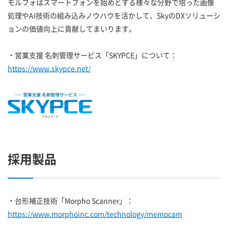
モルフォはスマートフォンを始めとする様々な分野で培った画像
処理やAI技術の組み込みノウハウを活かして、SkyのDXソリューシ
ョンの価値向上に貢献してまいります。
・営業支援 名刺管理サービス「SKYPCE」について：
https://www.skypce.net/
採用製品
・台形補正技術「Morpho Scanner」：
https://www.morphoinc.com/technology/memocam