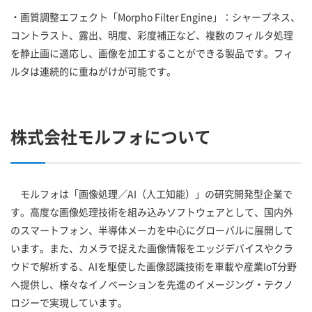
・画質調整エフェクト「Morpho Filter Engine」：シャープネス、
コントラスト、露出、明度、彩度補正など、複数のフィルタ処理
を静止画に適応し、画像を加工することができる製品です。フィ
ルタは連続的に重ねがけが可能です。
株式会社モルフォについて
モルフォは「画像処理／AI（人工知能）」の研究開発型企業で
す。高度な画像処理技術を組み込みソフトウェアとして、国内外
のスマートフォン、半導体メーカを中心にグローバルに展開して
います。また、カメラで捉えた画像情報をエッジデバイスやクラ
ウドで解析する、AIを駆使した画像認識技術を車載や産業IoT分野
へ提供し、様々なイノベーションを先進のイメージング・テクノ
ロジーで実現しています。