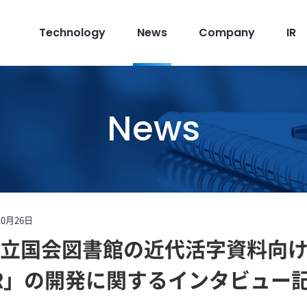
Technology
News
Company
IR
News
10月26日
に、国立国会図書館の近代活字資料向
OCR」の開発に関するインタビュー