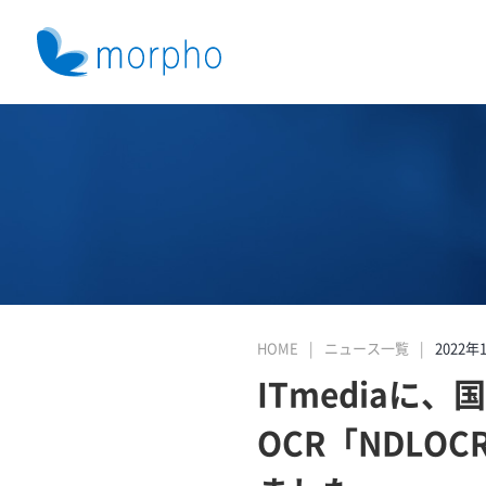
HOME
ニュース一覧
2022年
ITmedia
OCR「NDL