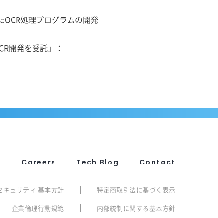
したOCR処理プログラムの開発
CR開発を受託」：
R
Careers
Tech Blog
Contact
セキュリティ 基本方針
特定商取引法に基づく表示
企業倫理行動規範
内部統制に関する基本方針