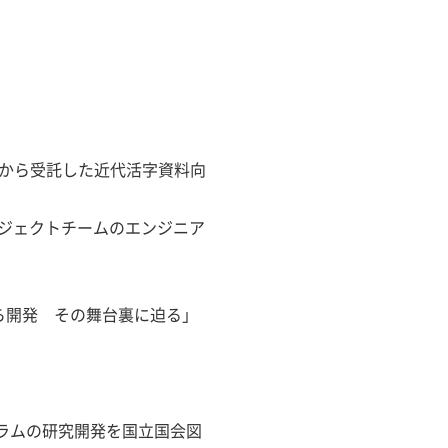
書館から受託した近代活字資料向
ロジェクトチームのエンジニア
から開発 その舞台裏に迫る」
ログラムの研究開発を国立国会図