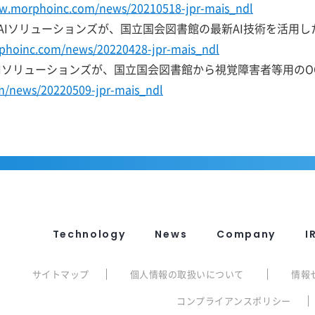
ww.morphoinc.com/news/20210518-jpr-mais_ndl
フォAIソリューションズが、国立国会図書館の最新AI技術を活用
phoinc.com/news/20220428-jpr-mais_ndl
ォAIソリューションズが、国立国会図書館から視覚障害者等用のO
m/news/20220509-jpr-mais_ndl
Technology
News
Company
I
サイトマップ
個人情報の取扱いについて
情報
コンプライアンスポリシー