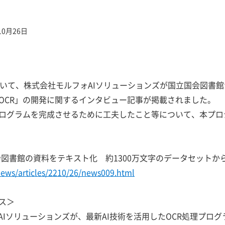
10月26日
iaにおいて、株式会社モルフォAIソリューションズが国立国会図
LOCR」の開発に関するインタビュー記事が掲載されました。
プログラムを完成させるために工夫したこと等について、本プ
国会図書館の資料をテキスト化 約1300万文字のデータセット
news/articles/2210/26/news009.html
ス＞
フォAIソリューションズが、最新AI技術を活用したOCR処理プ