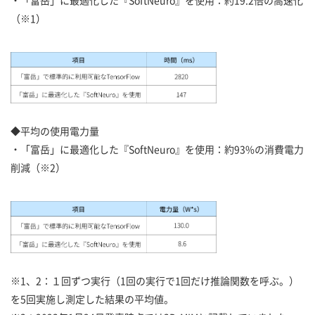
・「富岳」に最適化した『SoftNeuro』を使用：約19.2倍の高速化
（※1）
◆平均の使用電力量
・「富岳」に最適化した『SoftNeuro』を使用：約93%の消費電力
削減（※2）
※1、2：１回ずつ実行（1回の実行で1回だけ推論関数を呼ぶ。）
を5回実施し測定した結果の平均値。