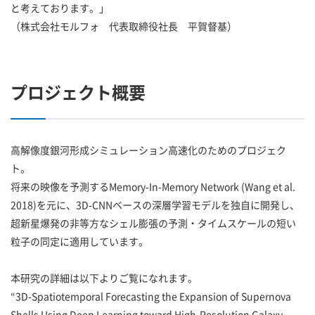
と考えております。」
（株式会社モルフォ 代表取締役社長 平賀督基）
プロジェクト概要
高解像度銀河形成シミュレーション高速化のためのプロジェク
ト。
将来の映像を予測するMemory-In-Memory Network (Wang et al.
2018)を元に、3D-CNNベースの深層学習モデルを独自に開発し、
超新星爆発の非等方なシェル膨張の予測・タイムスケールの短い
粒子の同定に適用しています。
本研究の詳細は以下よりご覧になれます。
“3D-Spatiotemporal Forecasting the Expansion of Supernova
Shells Using Deep Learning toward High-Resolution Galaxy