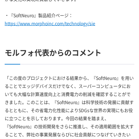
・『SoftNeuro』製品紹介ページ：
https://www.morphoinc.com/technology/sie
モルフォ代表からのコメント
「この度のプロジェクトにおける結果から、『SoftNeuro』を用い
ることでエッジデバイスだけでなく、スーパーコンピュータにお
いても大幅な計算速度向上と消費電力の削減を確認することがで
きました。このことは、『SoftNeuro』は科学技術の発展に貢献す
るとともに、その省電力化性能によりSDGsな世界の実現にもお役
に立つことを示しております。今回の結果を踏まえ、
『SoftNeuro』の技術開発をさらに推進し、その適用範囲を拡大す
ることで、弊社の事業発展ならびに社会貢献につなげていきたい