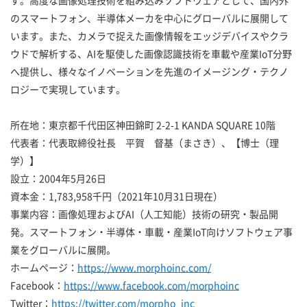
のスマートフォン、半導体メーカを中心にグローバルに展開して
います。また、カメラで捉えた画像情報をエッジデバイスやクラ
ウドで解析する、AIを駆使した画像認識技術を車載や産業IoT分野
へ提供し、様々なイノベーションを先進のイメージング・テクノ
ロジーで実現しています。
所在地：東京都千代田区神田錦町 2-2-1 KANDA SQUARE 10階
代表者：代表取締役社長 平賀 督基（まさき）、【博士（理
学）】
設立：2004年5月26日
資本金：1,783,958千円（2021年10月31日現在）
事業内容：画像処理およびAI（人工知能）技術の研究・製品開
発。スマートフォン・半導体・車載・産業IoT向けソフトウェア事
業をグローバルに展開。
ホームページ：
https://www.morphoinc.com/
Facebook：
https://www.facebook.com/morphoinc
Twitter：
https://twitter.com/morpho_inc