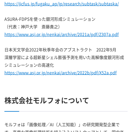
https://jicfus.jp/fugaku_ap/jp/research/subtask/subtaska/
ASURA-FDPSを使った銀河形成シミュレーション
（代表：神戸大学 斎藤貴之）
https://www.asj.or.jp/nenkai/archive/2021a/pdf/Z307a.pdf
日本天文学会2022年秋季年会のアブストラクト 2022年9月
深層学習による超新星シェル膨張予測を用いた高解像度銀河形成
シミュレーションの高速化
https://www.asj.or.jp/nenkai/archive/2022b/pdf/X52a.pdf
株式会社モルフォについて
モルフォは「画像処理／AI（人工知能）」の研究開発型企業で
す。高度な画像処理技術を組み込みソフトウェアとして、国内外