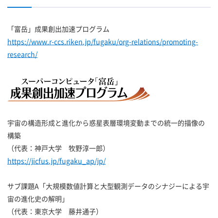
「富岳」成果創出加速プログラム
https://www.r-ccs.riken.jp/fugaku/org-relations/promoting-
research/
宇宙の構造形成と進化から惑星表層環境変動までの統一的描像の
構築
（代表：神戸大学 牧野淳一郎）
https://jicfus.jp/fugaku_ap/jp/
サブ課題A「大規模数値計算と大型観測データのシナジーによる宇
宙の進化史の解明」
（代表：東京大学 藤井通子）