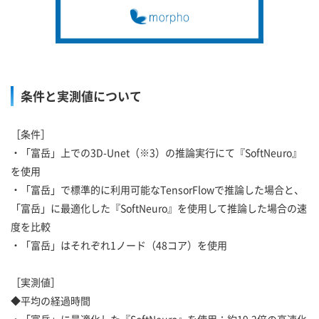
条件と実測値について
［条件］
・「富岳」上での3D-Unet（※3）の推論実行にて『SoftNeuro』
を使用
・「富岳」で標準的に利用可能なTensorFlowで推論した場合と、
「富岳」に最適化した『SoftNeuro』を使用して推論した場合の速
度を比較
・「富岳」はそれぞれ1ノード（48コア）を使用
［実測値］
◆平均の経過時間