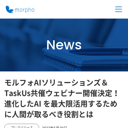
News
モルフォAIソリューションズ＆
TaskUs共催ウェビナー開催決定！
進化したAI を最大限活用するため
に人間が取るべき役割とは
2023年5月29日
プレスリリース