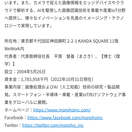
います。また、カメラで捉えた画像情報をエッジデバイスやクラ
ウドで解析する、AIを駆使した画像認識技術を車載や産業IoT分野
へ提供し、様々なイノベーションを先進のイメージング・テクノ
ロジーで実現しています。
所在地：東京都千代田区神田錦町 2-2-1 KANDA SQUARE 11階
WeWork内
代表者：代表取締役社長 平賀 督基（まさき）、【博士（理
学）】
設立：2004年5月26日
資本金：1,783,958千円（2022年10月31日現在）
事業内容：画像処理およびAI（人工知能）技術の研究・製品開
発。スマートフォン・半導体・車載・産業IoT向けソフトウェア事
業をグローバルに展開。
ホームページ：
https://www.morphoinc.com/
Facebook：
https://www.facebook.com/morphoinc
Twitter：
https://twitter.com/morpho_inc