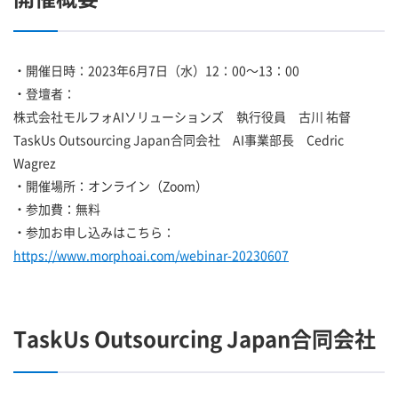
・開催日時：2023年6月7日（水）12：00～13：00
・登壇者：
株式会社モルフォAIソリューションズ 執行役員 古川 祐督
TaskUs Outsourcing Japan合同会社 AI事業部長 Cedric
Wagrez
・開催場所：オンライン（Zoom）
・参加費：無料
・参加お申し込みはこちら：
https://www.morphoai.com/webinar-20230607
TaskUs Outsourcing Japan合同会社