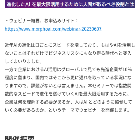
・ウェビナー概要、お申込みサイト：
https://www.morphoai.com/webinar-20230607
近年AIの進化は日ごとにスピードを増しており、もはやAIを活用し
ないことはそれだけでビジネスリスクにもなり得る時代へと突入
してまいりました。
一方で企業におけるAI活用はグローバルで見ても先進企業が10％
程度に留まり、国内ではそこから更に遅れを取っている状況にな
りますので、課題がないとは言えません。本セミナーでは指数関
数的なスピードで進化を遂げていくAIを最大限活用するために、
企業は何を理解する必要があるか、人はAI とどのように協働して
いく必要があるのか、というテーマでウェビナーを開催します。
開催概要