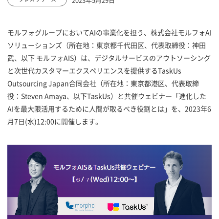
モルフォグループにおいてAIの事業化を担う、株式会社モルフォAI
ソリューションズ（所在地：東京都千代田区、代表取締役：神田
武、以下 モルフォAIS）は、デジタルサービスのアウトソーシング
と次世代カスタマーエクスペリエンスを提供するTaskUs
Outsourcing Japan合同会社（所在地：東京都港区、代表取締
役：Steven Amaya、以下TaskUs）と共催ウェビナー「進化した
AIを最大限活用するために人間が取るべき役割とは」を、2023年6
月7日(水)12:00に開催します。