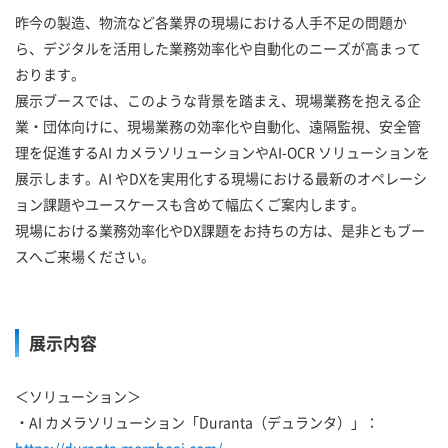
昨今の製造、物流など各業界の現場における人手不足の問題か
ら、デジタルを活用した業務効率化や自動化のニーズが高まって
おります。
展示ブースでは、このような背景を踏まえ、現場業務を抱える企
業・団体向けに、現場業務の効率化や自動化、遠隔監視、安全管
理を促進するAI カメラソリューションやAI-OCR ソリューションを
展示します。AI やDXを実用化する現場における最新のオペレーシ
ョン課題やユースケースも含めて幅広くご案内します。
現場における業務効率化やDX課題をお持ちの方は、是非ともブー
スへご来場ください。
展示内容
＜ソリューション＞
・AI カメラソリューション「Duranta（デュランタ）」：