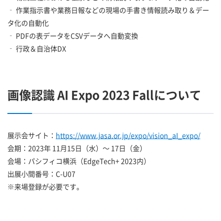
‐ 作業指示書や業務日報などの現場の手書き情報読み取り＆デー
タ化の自動化
‐ PDFの表データをCSVデータへ自動変換
‐ 行政＆自治体DX
画像認識 AI Expo 2023 Fallについて
展示会サイト：
https://www.jasa.or.jp/expo/vision_aI_expo/
会期：2023年 11月15日（水）～ 17日（金）
会場：パシフィコ横浜（EdgeTech+ 2023内）
出展小間番号：C-U07
※来場登録が必要です。