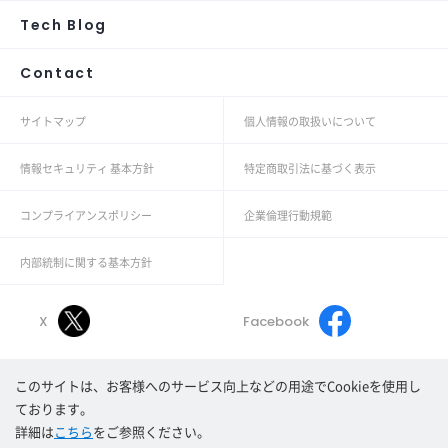
Tech Blog
Contact
サイトマップ
個人情報の取扱いについて
情報セキュリティ 基本方針
特定商取引法に基づく表示
コンプライアンスポリシー
企業倫理行動規範
内部統制に関する基本方針
X
Facebook
このサイトは、お客様へのサービス向上などの用途でCookieを使用し
Linkedin
Youtube
ております。
詳細は
こちら
をご参照ください。