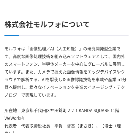
株式会社モルフォについて
モルフォは「画像処理／AI（人工知能）」の研究開発型企業で
す。高度な画像処理技術を組み込みソフトウェアとして、国内外
のスマートフォン、半導体メーカーを中心にグローバルに展開し
ています。また、カメラで捉えた画像情報をエッジデバイスやク
ラウドで解析する、AIを駆使した画像認識技術を車載や産業IoT分
野へ提供し、様々なイノベーションを先進のイメージング・テク
ノロジーで実現しています。
所在地：東京都千代田区神田錦町 2-2-1 KANDA SQUARE 11階
WeWork内
代表者：代表取締役社長 平賀 督基（まさき）、【博士（理